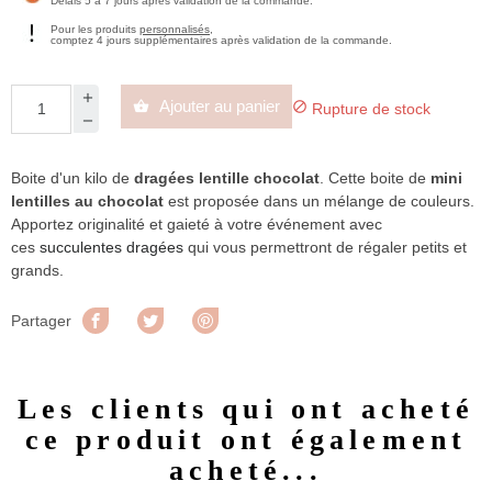
Délais 5 à 7 jours après validation de la commande.
Pour les produits
personnalisés
,
comptez 4 jours supplémentaires après validation de la commande.
Ajouter au panier


Rupture de stock
Boite d'un kilo de
dragées lentille chocolat
. Cette boite de
mini
lentilles au chocolat
est proposée dans un mélange de couleurs.
Apportez originalité et gaieté à votre événement avec
ces
succulentes dragées
qui vous permettront de régaler petits et
grands.
Partager
Tweet
Pinterest
Partager
Les clients qui ont acheté
ce produit ont également
acheté...