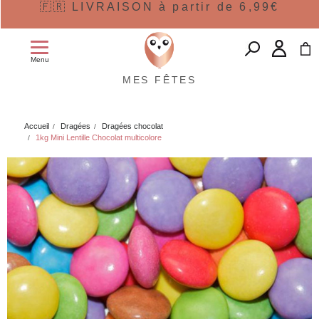
🇫🇷 LIVRAISON à partir de 6,99€
Menu
MES FÊTES
Accueil
Dragées
Dragées chocolat
1kg Mini Lentille Chocolat multicolore