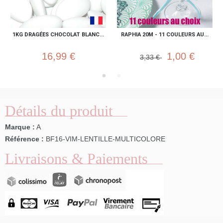
1KG DRAGÉES CHOCOLAT BLANC...
RAPHIA 20M - 11 COULEURS AU...
16,99 €
1,00 €
3,33 €
Détails du produit
Marque :
A
Référence :
BF16-VIM-LENTILLE-MULTICOLORE
Livraisons & Paiements