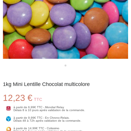
1kg Mini Lentille Chocolat multicolore
12,23 €
TTC
à partir de 6,99€ TTC - Mondial Relay
Délais 8 à 10 jours après validation de la commande.
à partir de 9,99€ TTC - En Chrono-Relais.
Délais 48 à 72h après validation de la commande.
à partir de 14,99€ TTC - Colissimo