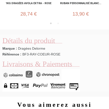
1KG DRAGÉES AVOLA EXTRA - ROSE
RUBAN PERSONNALISÉ BLANC...
28,74 €
13,90 €
Détails du produit
Marque :
Dragées Delorme
Référence :
BF3-RAY-COEUR-ROSE
Livraisons & Paiements
Vous aimerez aussi