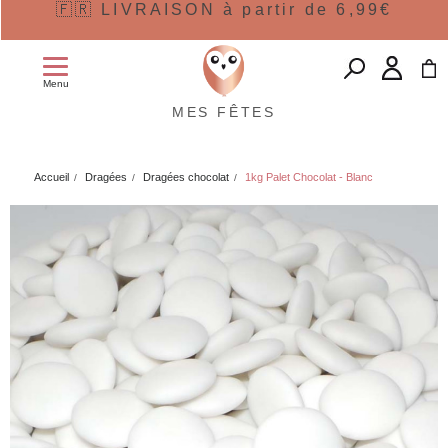
🇫🇷 LIVRAISON à partir de 6,99€
Menu
MES FÊTES
Accueil
Dragées
Dragées chocolat
1kg Palet Chocolat - Blanc