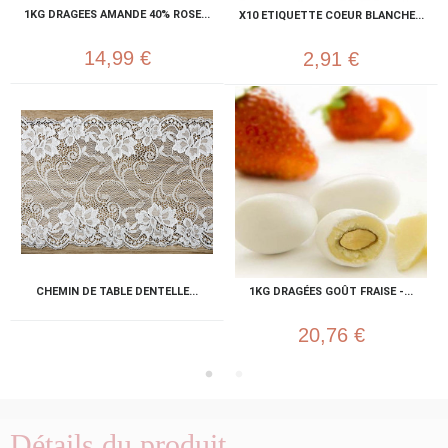
1KG DRAGEES AMANDE 40% ROSE...
X10 ETIQUETTE COEUR BLANCHE...
14,99 €
2,91 €
CHEMIN DE TABLE DENTELLE...
1KG DRAGÉES GOÛT FRAISE -...
20,76 €
Détails du produit