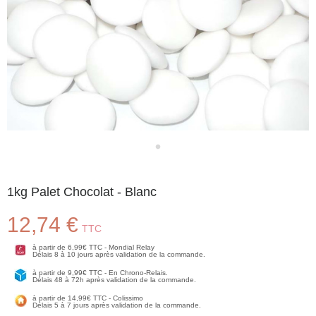
1kg Palet Chocolat - Blanc
12,74 €
TTC
à partir de 6,99€ TTC - Mondial Relay
Délais 8 à 10 jours après validation de la commande.
à partir de 9,99€ TTC - En Chrono-Relais.
Délais 48 à 72h après validation de la commande.
à partir de 14,99€ TTC - Colissimo
Délais 5 à 7 jours après validation de la commande.