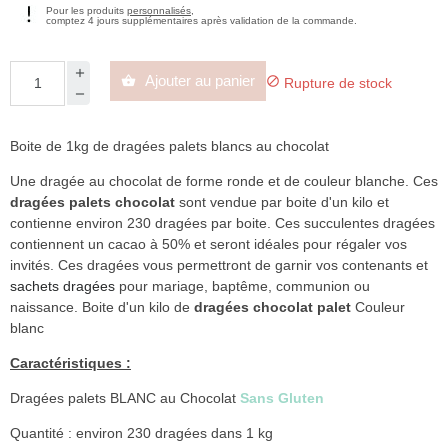
Pour les produits
personnalisés
,
comptez 4 jours supplémentaires après validation de la commande.
Ajouter au panier


Rupture de stock
Boite de 1kg de dragées palets blancs au chocolat
Une dragée au chocolat de forme ronde et de couleur blanche. Ces
dragées palets chocolat
sont vendue par boite d'un kilo et
contienne environ 230 dragées par boite. Ces succulentes dragées
contiennent un cacao à 50% et seront idéales pour régaler vos
invités. Ces dragées vous permettront de garnir vos contenants et
sachets dragées
pour mariage, baptême, communion ou
naissance. Boite d'un kilo de
dragées chocolat palet
Couleur
blanc
Caractéristiques :
Dragées palets BLANC au Chocolat
Sans Gluten
Quantité : environ 230 dragées dans 1 kg