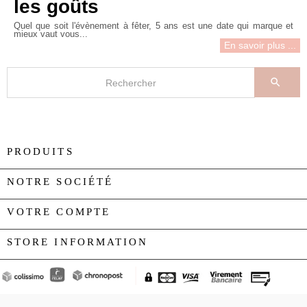
les goûts
Quel que soit l'évènement à fêter, 5 ans est une date qui marque et
mieux vaut vous...
En savoir plus ...

PRODUITS

NOTRE SOCIÉTÉ

VOTRE COMPTE

STORE INFORMATION
