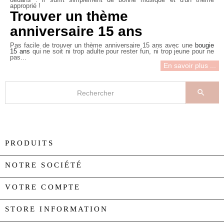
dedans : il suffit simplement de bonne musique et d'un thème
approprié !
Trouver un thème
anniversaire 15 ans
Pas facile de trouver un thème anniversaire 15 ans avec une
bougie
15 ans
qui ne soit ni trop adulte pour rester fun, ni trop jeune pour ne
pas...
En savoir plus ...

PRODUITS

NOTRE SOCIÉTÉ

VOTRE COMPTE

STORE INFORMATION
