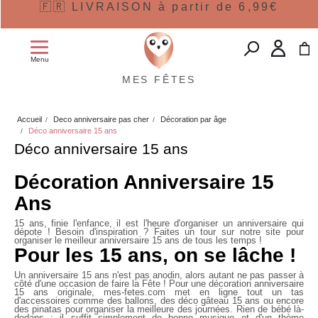
🇫🇷 LIVRAISON à partir de 6,99€
Menu
MES FÊTES
Accueil
Deco anniversaire pas cher
Décoration par âge
Déco anniversaire 15 ans
Déco anniversaire 15 ans
Décoration Anniversaire 15
Ans
15 ans, finie l'enfance, il est l'heure d'organiser un anniversaire qui
dépote ! Besoin d'inspiration ? Faites un tour sur notre site pour
organiser le meilleur anniversaire 15 ans de tous les temps !
Pour les 15 ans, on se lâche !
Un anniversaire 15 ans n'est pas anodin, alors autant ne pas passer à
côté d'une occasion de faire la Fête ! Pour une décoration anniversaire
15 ans originale, mes-fetes.com met en ligne tout un tas
d'accessoires comme des ballons, des déco gâteau 15 ans ou encore
des pinatas pour organiser la meilleure des journées. Rien de bébé là-