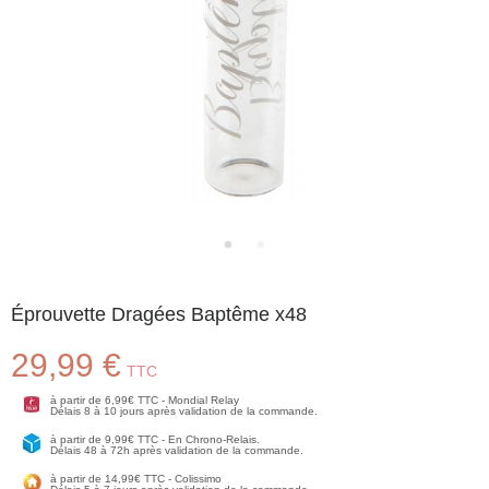
Éprouvette Dragées Baptême x48
29,99 €
TTC
à partir de 6,99€ TTC - Mondial Relay
Délais 8 à 10 jours après validation de la commande.
à partir de 9,99€ TTC - En Chrono-Relais.
Délais 48 à 72h après validation de la commande.
à partir de 14,99€ TTC - Colissimo