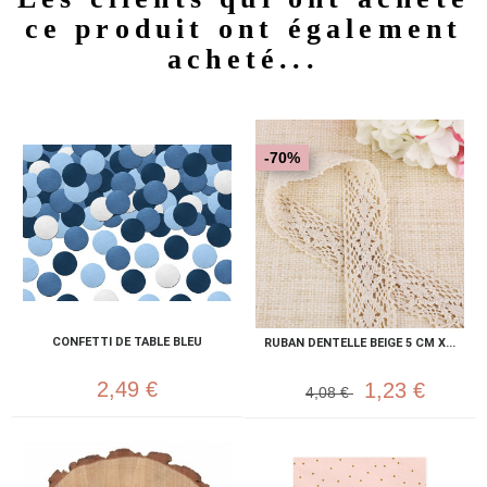
ce produit ont également
acheté...
-70%
CONFETTI DE TABLE BLEU
RUBAN DENTELLE BEIGE 5 CM X...
2,49 €
1,23 €
4,08 €