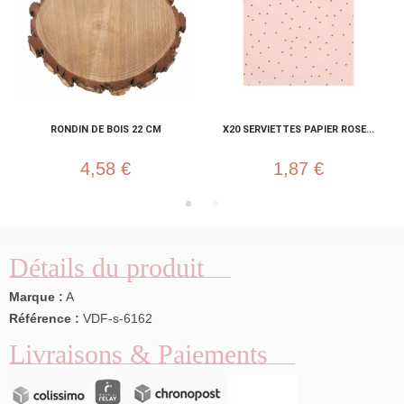
RONDIN DE BOIS 22 CM
X20 SERVIETTES PAPIER ROSE...
4,58 €
1,87 €
Détails du produit
Marque :
A
Référence :
VDF-s-6162
Livraisons & Paiements