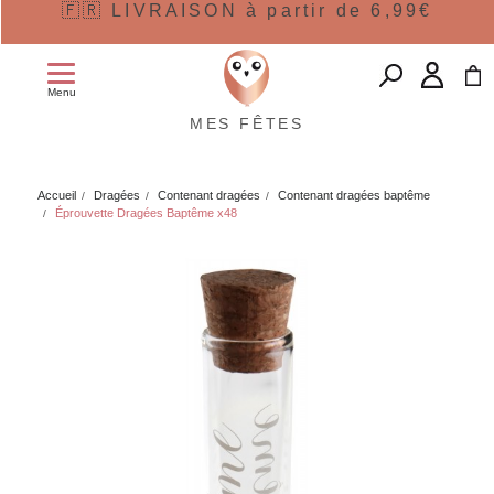
🇫🇷 LIVRAISON à partir de 6,99€
Menu
MES FÊTES
Accueil
Dragées
Contenant dragées
Contenant dragées baptême
Éprouvette Dragées Baptême x48