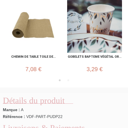
CHEMIN DE TABLE TOILE DE...
GOBELETS BAPTEME VÉGÉTAL OR...
7,08 €
3,29 €
Détails du produit
Marque :
A
Référence :
VDF-PART-PUDP22
Livraisons & Paiements