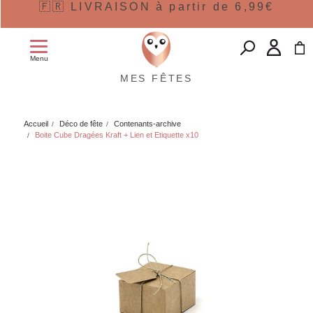
🇫🇷 LIVRAISON à partir de 6,99€
Menu
MES FÊTES
Accueil
Déco de fête
Contenants-archive
Boite Cube Dragées Kraft + Lien et Etiquette x10