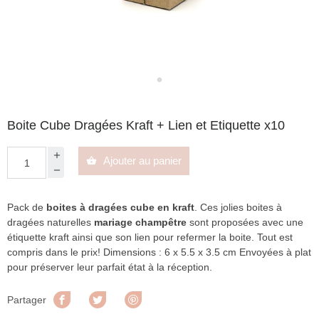
Boite Cube Dragées Kraft + Lien et Etiquette x10
Ajouter au panier

Pack de
boites à dragées cube en kraft
. Ces jolies boites à
dragées naturelles
mariage champêtre
sont proposées avec une
étiquette kraft ainsi que son lien pour refermer la boite. Tout est
compris dans le prix! Dimensions : 6 x 5.5 x 3.5 cm Envoyées à plat
pour préserver leur parfait état à la réception.
Partager
Tweet
Pinterest
Partager