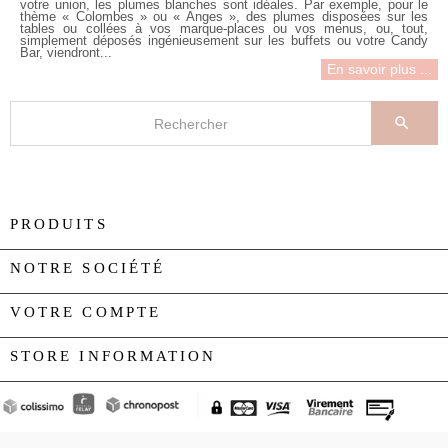
votre union, les
plumes blanches
sont idéales. Par exemple, pour le
thème « Colombes » ou « Anges », des plumes disposées sur les
tables ou collées à vos marque-places ou vos menus, ou, tout,
simplement déposés ingénieusement sur les buffets ou votre Candy
Bar, viendront...
En savoir plus ...

PRODUITS

NOTRE SOCIÉTÉ

VOTRE COMPTE

STORE INFORMATION
