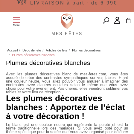
🇫🇷 LIVRAISON à partir de 6,99€
Menu
MES FÊTES
Accueil
Déco de fête
Articles de fête
Plumes decoratives
Plumes décoratives blanches
Plumes décoratives blanches
Avec les plumes décoratives blanc de mes-fetes.com, vous êtes
assuré de créer des contrastes sympathiques sur vos tables. Etant
une couleur neutre, vous allez pouvoir vous amuser à imaginer des
contrastes avec d’autres couleurs selon le thème que vous avez
choisi pour votre événement. Pas chères, elles viendront sublimer vos
tables et votre lieu de réception.
Les plumes décoratives
blanches : Apportez de l’éclat
à votre décoration !
Le blanc est une couleur neutre qui représente la pureté et est la
teinte traditionnelle lors des mariages. Si vous avez opté pour un
thème spécifique pour la soirée que vous avez organisé pour célébrer