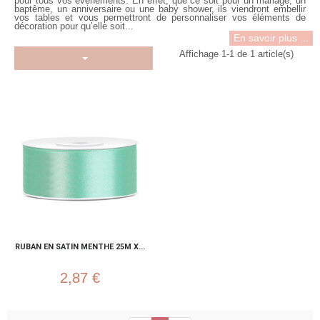
pour tous vos événements. En effet, que ce soit pour un mariage, un
baptême, un anniversaire ou une baby shower, ils viendront embellir
vos tables et vous permettront de personnaliser vos éléments de
décoration pour qu’elle soit...
En savoir plus ...
Affichage 1-1 de 1 article(s)
RUBAN EN SATIN MENTHE 25M X...
2,87 €