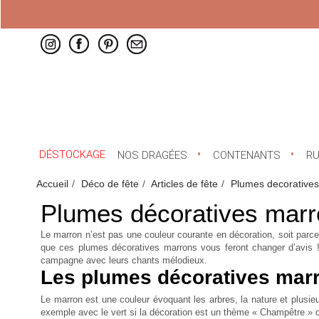
DÉSTOCKAGE
NOS DRAGÉES
CONTENANTS
R
Accueil
Déco de fête
Articles de fête
Plumes decoratives
Plumes décoratives mar
Le marron n’est pas une couleur courante en décoration, soit parce 
que ces plumes décoratives marrons vous feront changer d’avis ! P
campagne avec leurs chants mélodieux.
Les plumes décoratives marr
Le marron est une couleur évoquant les arbres, la nature et plus
exemple avec le vert si la décoration est un thème « Champêtre »