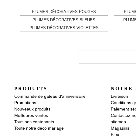
PLUMES DÉCORATIVES ROUGES
PLUM
PLUMES DÉCORATIVES BLEUES
PLUME
PLUMES DÉCORATIVES VIOLETTES
PRODUITS
NOTRE 
Commande de gâteau d'anniversaire
Livraison
Promotions
Conditions g
Nouveaux produits
Paiement séc
Meilleures ventes
Contactez-n
Tous nos contenants
sitemap
Toute notre deco mariage
Magasins
Blog