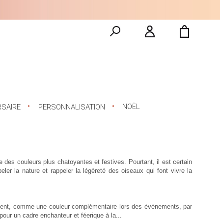
NOËL
RSAIRE
PERSONNALISATION
 des couleurs plus chatoyantes et festives. Pourtant, il est certain
er la nature et rappeler la légèreté des oiseaux qui font vivre la
lement, comme une couleur complémentaire lors des événements, par
our un cadre enchanteur et féerique à la...