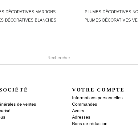
ES DÉCORATIVES MARRONS
PLUMES DÉCORATIVES NO
S DÉCORATIVES BLANCHES
PLUMES DÉCORATIVES V
SOCIÉTÉ
VOTRE COMPTE
Informations personnelles
énérales de ventes
Commandes
urisé
Avoirs
ous
Adresses
Bons de réduction