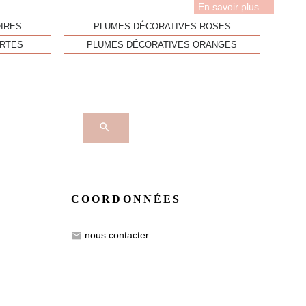
En savoir plus ...
IRES
PLUMES DÉCORATIVES ROSES
ERTES
PLUMES DÉCORATIVES ORANGES

COORDONNÉES
nous contacter
email