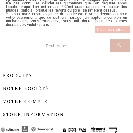
n’a pas connu les délicieuses guimauves que l’on déguste après
l’école lorsque l’on est enfant ? C’est aussi rappeler la couleur des
nuages, parfois, lorsque les rayons du soleil se reflètent dessus.
Si vous avez envie d’ajouter de tendresse à votre décoration pour
votre événement, que ce soit un mariage, un baptême ou bien un
anniversaire, vous craquerez, sans nul doute, pour ces plumes
décoratives violettes pas...
En savoir plus ...

PRODUITS

NOTRE SOCIÉTÉ

VOTRE COMPTE

STORE INFORMATION
