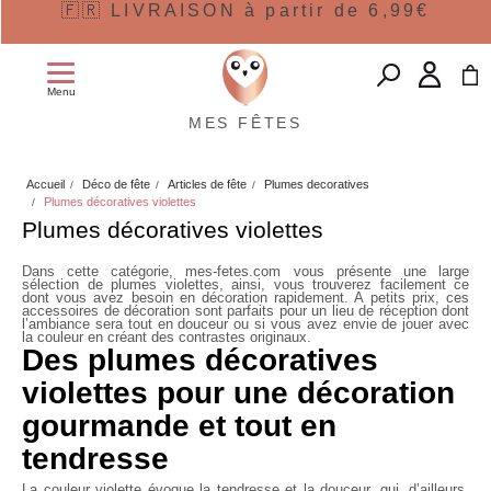
🇫🇷 LIVRAISON à partir de 6,99€
Menu
MES FÊTES
Accueil
Déco de fête
Articles de fête
Plumes decoratives
Plumes décoratives violettes
Plumes décoratives violettes
Dans cette catégorie, mes-fetes.com vous présente une large
sélection de
plumes violettes
, ainsi, vous trouverez facilement ce
dont vous avez besoin en décoration rapidement. A petits prix, ces
accessoires de décoration sont parfaits pour un lieu de réception dont
l’ambiance sera tout en douceur ou si vous avez envie de jouer avec
la couleur en créant des contrastes originaux.
Des plumes décoratives
violettes pour une décoration
gourmande et tout en
tendresse
La couleur violette évoque la tendresse et la douceur, qui, d’ailleurs,