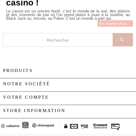
casino !
Le casino est un univers festif, c’est le monde de la nuit, des plaisirs
et des moments de joie où l’on prend plaisir à jouer à la roulette, au
Black Jack ou, encore, au Poker. C’est un monde à part qui...
En savoir plus ...

PRODUITS

NOTRE SOCIÉTÉ

VOTRE COMPTE

STORE INFORMATION
