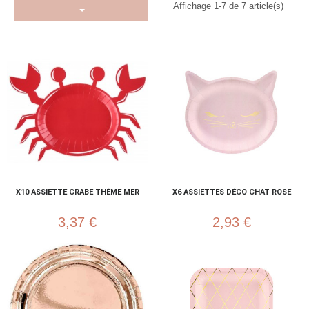
Affichage 1-7 de 7 article(s)
X10 ASSIETTE CRABE THÈME MER
X6 ASSIETTES DÉCO CHAT ROSE
3,37 €
2,93 €