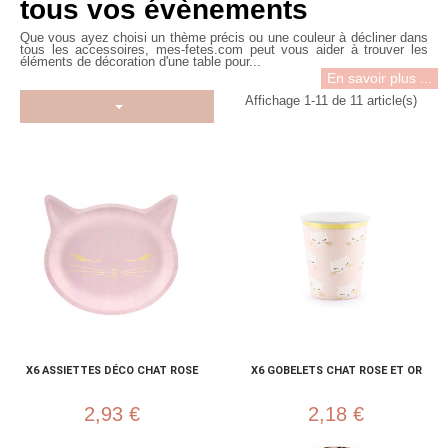
tous vos évènements
Que vous ayez choisi un thème précis ou une couleur à décliner dans
tous les accessoires, mes-fetes.com peut vous aider à trouver les
éléments de
décoration d'une table
pour...
En savoir plus ...
Affichage 1-11 de 11 article(s)
X6 ASSIETTES DÉCO CHAT ROSE
X6 GOBELETS CHAT ROSE ET OR
2,93 €
2,18 €