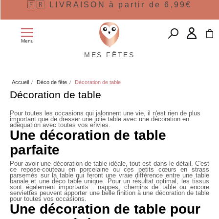
🇫🇷 LIVRAISON à partir de 6,99€
Menu
MES FÊTES
Accueil
Déco de fête
Décoration de table
Décoration de table
Pour toutes les occasions qui jalonnent une vie, il n'est rien de plus
important que de dresser une jolie table avec une décoration en
adéquation avec toutes vos envies.
Une décoration de table
parfaite
Pour avoir une
décoration de table
idéale, tout est dans le détail. C'est
ce repose-couteau en porcelaine ou ces petits cœurs en strass
parsemés sur la table qui feront une vraie différence entre une table
banale et une
déco table
unique. Pour un résultat optimal, les tissus
sont également importants : nappes, chemins de table ou encore
serviettes peuvent apporter une belle finition à une décoration de table
pour toutes vos occasions.
Une décoration de table pour