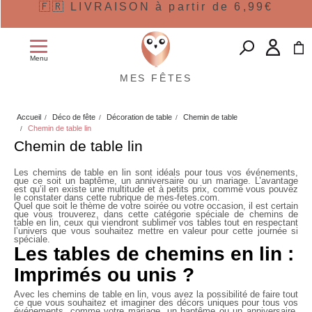
🇫🇷 LIVRAISON à partir de 6,99€
Menu
MES FÊTES
Accueil
Déco de fête
Décoration de table
Chemin de table
Chemin de table lin
Chemin de table lin
Les chemins de table en lin sont idéals pour tous vos événements,
que ce soit un baptême, un anniversaire ou un mariage. L’avantage
est qu’il en existe une multitude et à petits prix, comme vous pouvez
le constater dans cette rubrique de mes-fetes.com.
Quel que soit le thème de votre soirée ou votre occasion, il est certain
que vous trouverez, dans cette catégorie spéciale de chemins de
table en lin, ceux qui viendront sublimer vos tables tout en respectant
l’univers que vous souhaitez mettre en valeur pour cette journée si
spéciale.
Les tables de chemins en lin :
Imprimés ou unis ?
Avec les
chemins de table en lin
, vous avez la possibilité de faire tout
ce que vous souhaitez et imaginer des décors uniques pour tous vos
événements, comme votre mariage, un baptême ou un anniversaire.