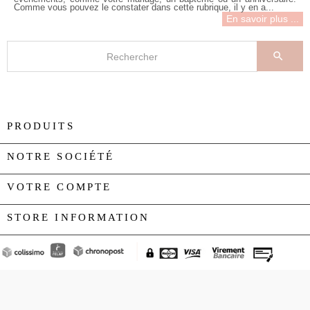
Comme vous pouvez le constater dans cette rubrique, il y en a...
En savoir plus ...

PRODUITS

NOTRE SOCIÉTÉ

VOTRE COMPTE

STORE INFORMATION
