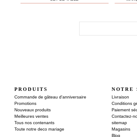
PRODUITS
NOTRE 
Commande de gâteau d'anniversaire
Livraison
Promotions
Conditions g
Nouveaux produits
Paiement séc
Meilleures ventes
Contactez-n
Tous nos contenants
sitemap
Toute notre deco mariage
Magasins
Blog