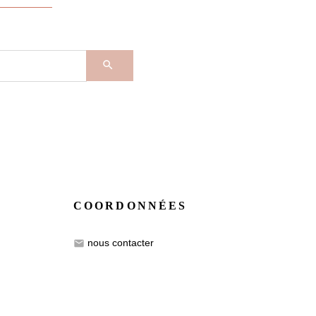

COORDONNÉES
nous contacter
email