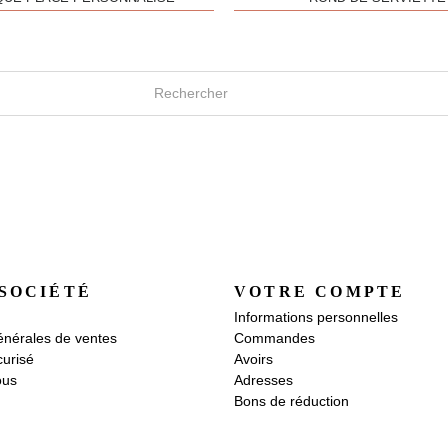
SOCIÉTÉ
VOTRE COMPTE
Informations personnelles
énérales de ventes
Commandes
urisé
Avoirs
ous
Adresses
Bons de réduction