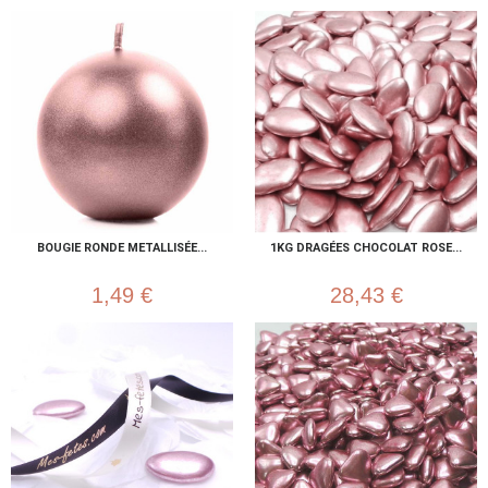
BOUGIE RONDE METALLISÉE...
1KG DRAGÉES CHOCOLAT ROSE...
1,49 €
28,43 €