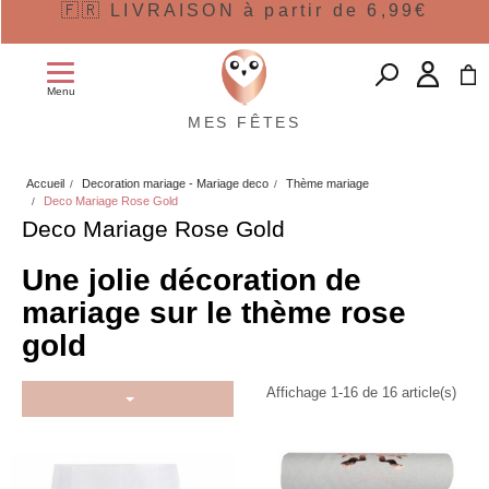
🇫🇷 LIVRAISON à partir de 6,99€
Menu
MES FÊTES
Accueil
Decoration mariage - Mariage deco
Thème mariage
Deco Mariage Rose Gold
Deco Mariage Rose Gold
Une jolie décoration de
mariage sur le thème rose
gold
Affichage 1-16 de 16 article(s)