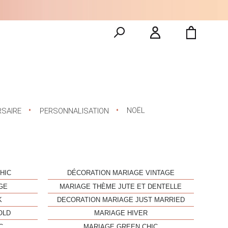
NOËL
RSAIRE
PERSONNALISATION
HIC
DÉCORATION MARIAGE VINTAGE
GE
MARIAGE THÈME JUTE ET DENTELLE
K
DECORATION MARIAGE JUST MARRIED
OLD
MARIAGE HIVER
C
MARIAGE GREEN CHIC