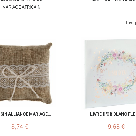
MARIAGE AFRICAIN
Trier 
Aperçu rapide
Aperç


SIN ALLIANCE MARIAGE...
LIVRE D'OR BLANC FLE
3,74 €
9,68 €