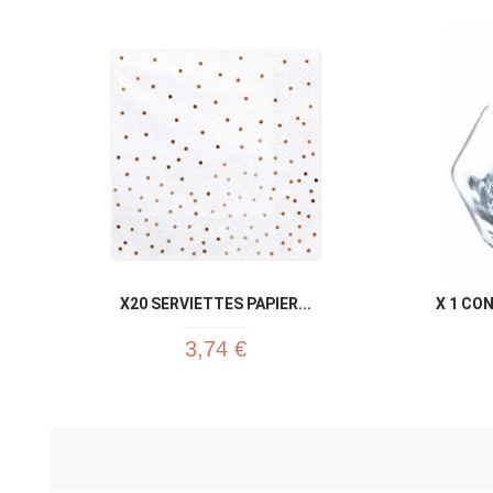
X20 SERVIETTES PAPIER...
X 1 CO
3,74 €