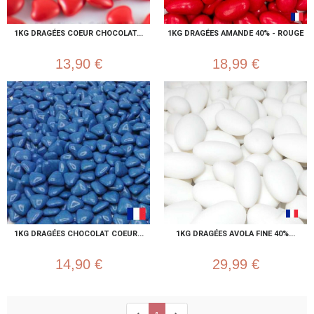
1KG DRAGÉES COEUR CHOCOLAT...
1KG DRAGÉES AMANDE 40% - ROUGE
13,90 €
18,99 €
1KG DRAGÉES CHOCOLAT COEUR...
1KG DRAGÉES AVOLA FINE 40%...
14,90 €
29,99 €