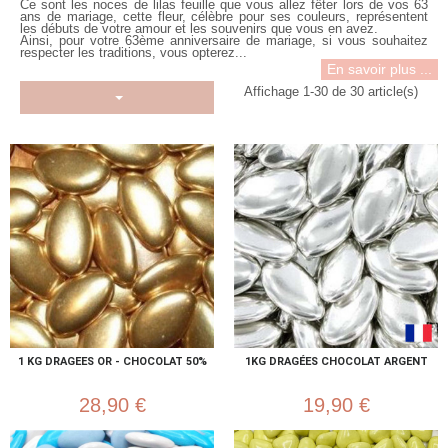
Ce sont les
noces de lilas feuille
que vous allez fêter lors de vos
63
ans de mariage
, cette fleur, célèbre pour ses couleurs, représentent
les débuts de votre amour et les souvenirs que vous en avez.
Ainsi, pour votre 63ème anniversaire de mariage, si vous souhaitez
respecter les traditions, vous opterez...
En savoir plus ...
Affichage 1-30 de 30 article(s)
1 KG DRAGEES OR - CHOCOLAT 50%
1KG DRAGÉES CHOCOLAT ARGENT
28,90 €
19,90 €