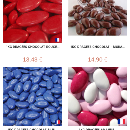
1KG DRAGÉES CHOCOLAT ROUGE...
1KG DRAGÉES CHOCOLAT - MOKA...
13,43 €
14,90 €
1KG DRAGÉES CHOCOLAT BLEU...
1KG DRAGÉES AMANDE...