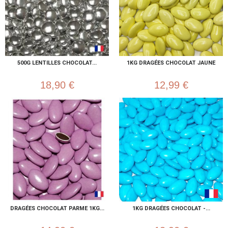
500G LENTILLES CHOCOLAT...
1KG DRAGÉES CHOCOLAT JAUNE
18,90 €
12,99 €
DRAGÉES CHOCOLAT PARME 1KG...
1KG DRAGÉES CHOCOLAT -...