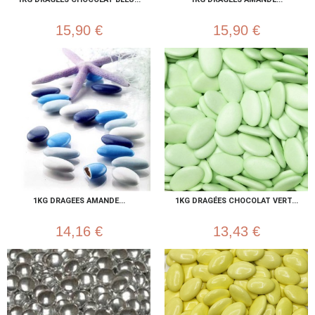
15,90 €
15,90 €
1KG DRAGEES AMANDE...
1KG DRAGÉES CHOCOLAT VERT...
14,16 €
13,43 €