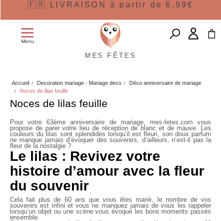
🇫🇷 LIVRAISON à partir de 6,99€
Menu
MES FÊTES
Accueil
Decoration mariage - Mariage deco
Déco anniversaire de mariage
Noces de lilas feuille
Noces de lilas feuille
Pour votre 63ème anniversaire de mariage, mes-fetes.com vous
propose de parer votre lieu de réception de blanc et de mauve. Les
couleurs du lilas sont splendides lorsqu’il est fleuri, son doux parfum
ne manque jamais d’évoquer des souvenirs, d’ailleurs, n’est-il pas la
fleur de la nostalgie ?
Le lilas : Revivez votre
histoire d’amour avec la fleur
du souvenir
Cela fait plus de 60 ans que vous êtes marié, le nombre de vos
souvenirs est infini et vous ne manquez jamais de vous les rappeler
lorsqu’un objet ou une scène vous évoque les bons moments passés
ensemble.