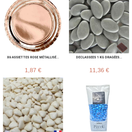
X6 ASSIETTES ROSE MÉTALLISÉ...
DECLASSEES 1 KG DRAGÉES...
1,87 €
11,36 €