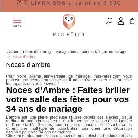
🇫🇷 LIVRAISON à partir de 6,99€
Menu
MES FÊTES
Accueil
Decoration mariage - Mariage deco
Déco anniversaire de mariage
Noces d'ambre
Noces d'ambre
Pour votre 34ème anniversaire de mariage, mes-fetes.com vous
propose une décoration solaire qui illuminera votre soirée et fera briller
les regards de vos convives !
Noces d’Ambre : Faites briller
votre salle des fêtes pour vos
34 ans de mariage
L’ambre est une pierre précieuse utilisée depuis des siècles, on lui
attribue de nombreuses vertus et elle symbolise la pureté, la lumière
et l’immortalité. Solaires, ces couleurs chaudes et réconfortantes
offrent une multitude de possibilités pour créer une décoration
originale pour vos 34 ans de mariage.
Chez mes-fetes.com, vous découvrirez une sélection tendance et pas