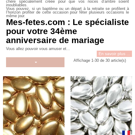
chère spécialement créée pour que vos
noces d’ambre
soient
inoubliables.
Vous pouvez, si un baptême ou un départ à la retraite se profilent à
l’horizon profiter de cette occasion pour fêter plusieurs occasions le
même jour.
Mes-fetes.com : Le spécialiste
pour votre 34ème
anniversaire de mariage
Vous allez pouvoir vous amuser et...
En savoir plus ...
Affichage 1-30 de 30 article(s)