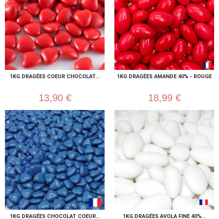
1KG DRAGÉES COEUR CHOCOLAT...
1KG DRAGÉES AMANDE 40% - ROUGE
13,90 €
18,99 €
1KG DRAGÉES CHOCOLAT COEUR...
1KG DRAGÉES AVOLA FINE 40%...