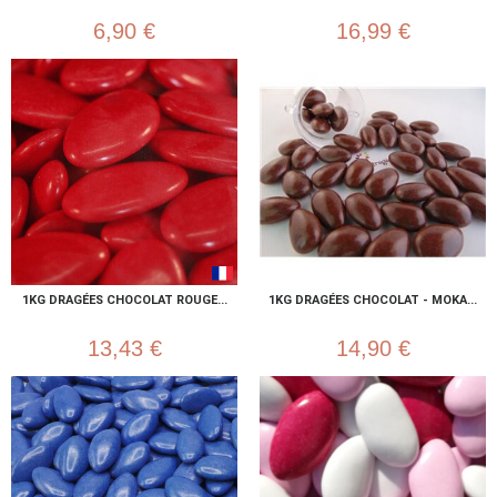
6,90 €
16,99 €
1KG DRAGÉES CHOCOLAT ROUGE...
1KG DRAGÉES CHOCOLAT - MOKA...
13,43 €
14,90 €