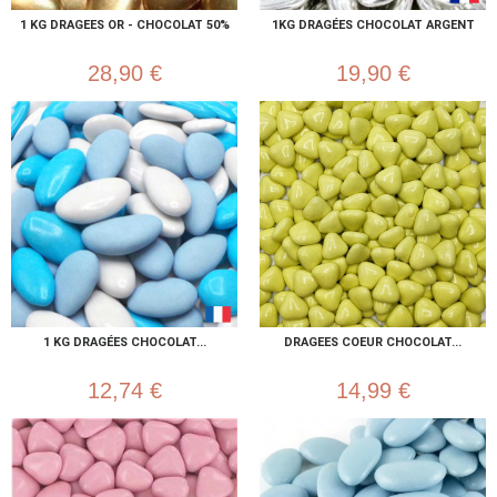
1 KG DRAGEES OR - CHOCOLAT 50%
1KG DRAGÉES CHOCOLAT ARGENT
28,90 €
19,90 €
1 KG DRAGÉES CHOCOLAT...
DRAGEES COEUR CHOCOLAT...
12,74 €
14,99 €