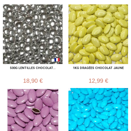
500G LENTILLES CHOCOLAT...
1KG DRAGÉES CHOCOLAT JAUNE
18,90 €
12,99 €