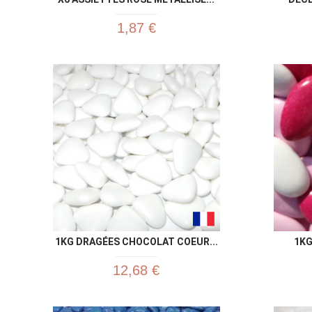
1,87 €
1KG DRAGÉES CHOCOLAT COEUR...
1KG
12,68 €