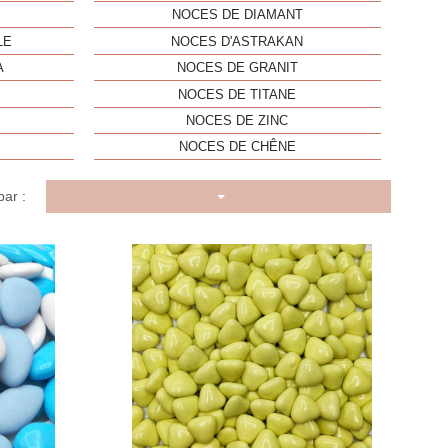
NOCES DE DIAMANT
LE
NOCES D'ASTRAKAN
A
NOCES DE GRANIT
NOCES DE TITANE
NOCES DE ZINC
NOCES DE CHÊNE
par :
u rapide
Aperçu rapide
