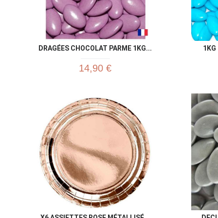
DRAGÉES CHOCOLAT PARME 1KG...
1KG 
14,90 €
X6 ASSIETTES ROSE MÉTALLISÉ...
DECL