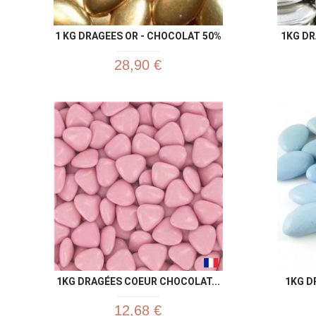
1 KG DRAGEES OR - CHOCOLAT 50%
1KG D
28,90 €
1KG DRAGÉES COEUR CHOCOLAT...
1KG D
12,68 €