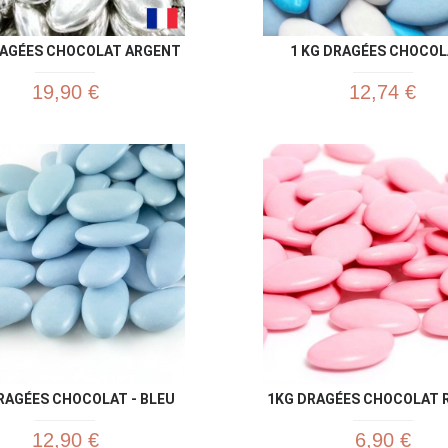
RAGÉES CHOCOLAT ARGENT
1 KG DRAGÉES CHOCOLA
19,90 €
12,74 €
Aperçu rapide
Aperç


RAGÉES CHOCOLAT - BLEU
1KG DRAGÉES CHOCOLAT RO
12,90 €
6,90 €