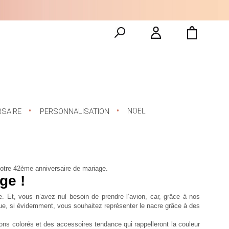
NOËL
RSAIRE
PERSONNALISATION
votre 42ème anniversaire de mariage.
ge !
 Et, vous n’avez nul besoin de prendre l’avion, car, grâce à nos
aque, si évidemment, vous souhaitez représenter le nacre grâce à des
ns colorés et des accessoires tendance qui rappelleront la couleur