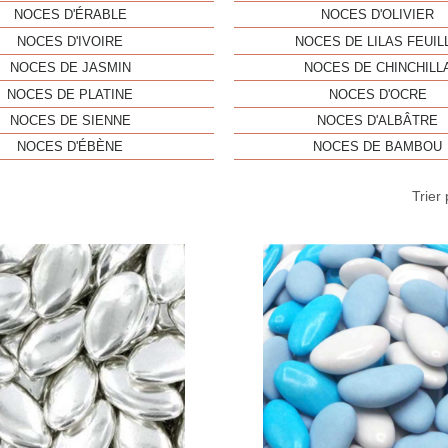
NOCES D'ÉRABLE
NOCES D'OLIVIER
NOCES D'IVOIRE
NOCES DE LILAS FEUIL
NOCES DE JASMIN
NOCES DE CHINCHILL
NOCES DE PLATINE
NOCES D'OCRE
NOCES DE SIENNE
NOCES D'ALBÂTRE
NOCES D'ÉBÈNE
NOCES DE BAMBOU
Trier 
Aperçu rapide
Aperç

