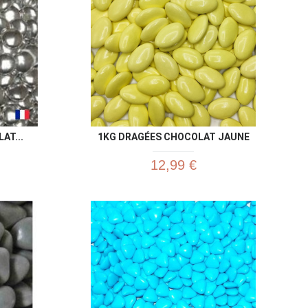
AT...
1KG DRAGÉES CHOCOLAT JAUNE
12,99 €
u rapide
Aperçu rapide
