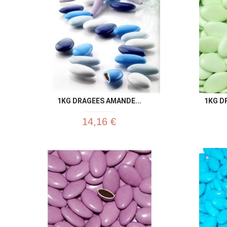
1KG DRAGEES AMANDE...
1KG D
14,16 €