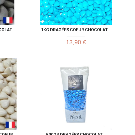
OLAT...
1KG DRAGÉES COEUR CHOCOLAT...
13,90 €
u rapide
Aperçu rapide

OEUR...
500GR DRAGÉES CHOCOLAT...