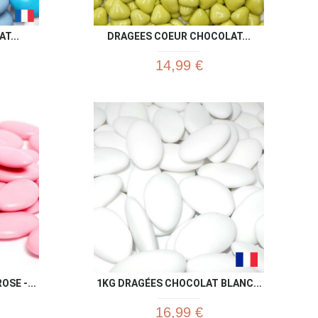
T...
DRAGEES COEUR CHOCOLAT...
14,99 €
u rapide
Aperçu rapide

SE -...
1KG DRAGÉES CHOCOLAT BLANC...
16,99 €