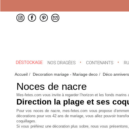
DÉSTOCKAGE
NOS DRAGÉES
CONTENANTS
R
Accueil
Decoration mariage - Mariage deco
Déco annivers
Noces de nacre
Mes-fetes.com vous invite à regarder l’horizon et les fonds marins
Direction la plage et ses coq
Pour vos noces de nacre, mes-fetes.com vous propose d’emmener t
décorations pour vos 42 ans de mariage, vous allez pouvoir transfor
coquillages.
Si vous préférez une décoration plus sobre, nous vous présentons,