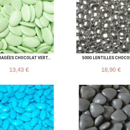
RAGÉES CHOCOLAT VERT...
500G LENTILLES CHOCOL
13,43 €
18,90 €
Aperçu rapide
Aperç

