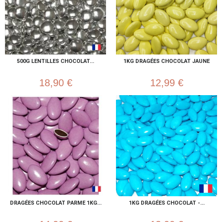
500G LENTILLES CHOCOLAT...
1KG DRAGÉES CHOCOLAT JAUNE
18,90 €
12,99 €
DRAGÉES CHOCOLAT PARME 1KG...
1KG DRAGÉES CHOCOLAT -...