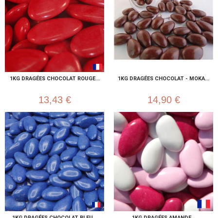
1KG DRAGÉES CHOCOLAT ROUGE...
1KG DRAGÉES CHOCOLAT - MOKA...
13,43 €
14,90 €
1KG DRAGÉES CHOCOLAT BLEU...
1KG DRAGÉES AMANDE...