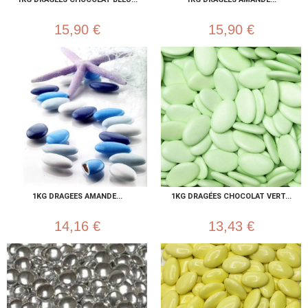
15,90 €
15,90 €
1KG DRAGEES AMANDE...
1KG DRAGÉES CHOCOLAT VERT...
14,16 €
13,43 €