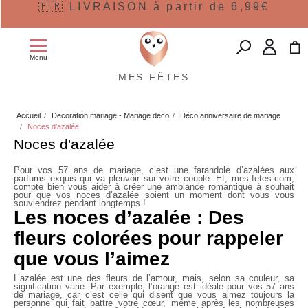
🇫🇷 LIVRAISON à partir de 6,99€
Menu
MES FÊTES
Accueil
Decoration mariage - Mariage deco
Déco anniversaire de mariage
Noces d'azalée
Noces d'azalée
Pour vos
57 ans de mariage
, c’est une farandole d’azalées aux
parfums exquis qui va pleuvoir sur votre couple. Et, mes-fetes.com,
compte bien vous aider à créer une ambiance romantique à souhait
pour que vos noces d’azalée soient un moment dont vous vous
souviendrez pendant longtemps !
Les noces d’azalée : Des
fleurs colorées pour rappeler
que vous l’aimez
L’azalée est une des fleurs de l’amour, mais, selon sa couleur, sa
signification varie. Par exemple, l’orange est idéale pour vos 57 ans
de mariage, car c’est celle qui disent que vous aimez toujours la
personne qui fait battre votre cœur, même après les nombreuses