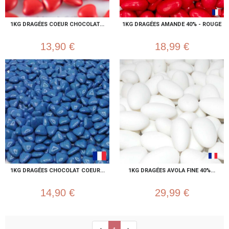
1KG DRAGÉES COEUR CHOCOLAT...
1KG DRAGÉES AMANDE 40% - ROUGE
13,90 €
18,99 €
1KG DRAGÉES CHOCOLAT COEUR...
1KG DRAGÉES AVOLA FINE 40%...
14,90 €
29,99 €