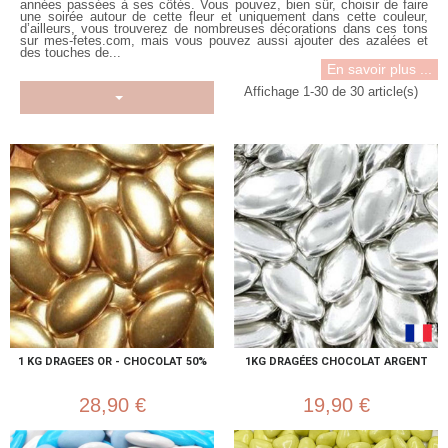
années passées à ses côtés. Vous pouvez, bien sûr, choisir de faire
une soirée autour de cette fleur et uniquement dans cette couleur,
d’ailleurs, vous trouverez de nombreuses décorations dans ces tons
sur mes-fetes.com, mais vous pouvez aussi ajouter des azalées et
des touches de...
En savoir plus ...
Affichage 1-30 de 30 article(s)
1 KG DRAGEES OR - CHOCOLAT 50%
1KG DRAGÉES CHOCOLAT ARGENT
28,90 €
19,90 €