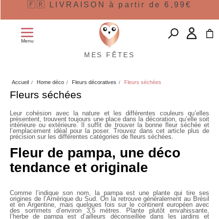
🇫🇷 LIVRAISON à partir de 6,99€
Menu
MES FÊTES
Accueil
Home déco
Fleurs décoratives
Fleurs séchées
Fleurs séchées
Leur cohésion avec la nature et les différentes couleurs qu’elles
présentent, trouvent toujours une place dans la décoration, qu’elle soit
intérieure ou extérieure. Il suffit de trouver la bonne fleur séchée et
l’emplacement idéal pour la poser. Trouvez dans cet article plus de
précision sur les différentes catégories de fleurs séchées.
Fleur de pampa, une déco
tendance et originale
Comme l’indique son nom,
la pampa est une plante
qui tire ses
origines de l’Amérique du Sud. On la retrouve généralement au Brésil
et en Argentine, mais quelques fois sur le continent européen avec
des sommets d’environ 3,5 mètres. Plante plutôt envahissante,
l’
herbe de pampa
est d’ailleurs déconseillée dans les jardins et