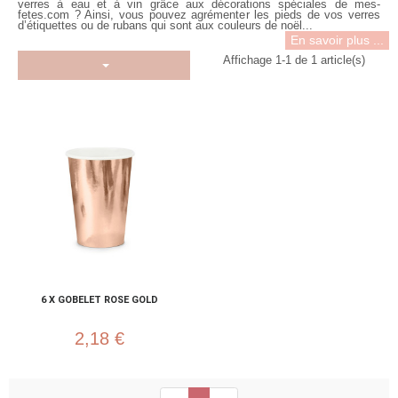
verres à eau et à vin grâce aux décorations spéciales de mes-
fetes.com ? Ainsi, vous pouvez agrémenter les pieds de vos verres
d’étiquettes ou de rubans qui sont aux couleurs de noël...
En savoir plus ...
Affichage 1-1 de 1 article(s)
6 X GOBELET ROSE GOLD
2,18 €