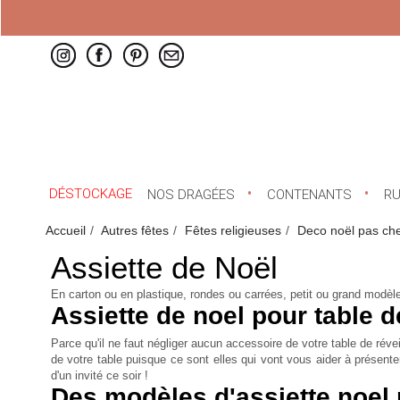
DÉSTOCKAGE
NOS DRAGÉES
CONTENANTS
R
Accueil
Autres fêtes
Fêtes religieuses
Deco noël pas ch
Assiette de Noël
En carton ou en plastique, rondes ou carrées, petit ou grand mod
Assiette de noel pour table d
Parce qu'il ne faut négliger aucun accessoire de votre table de rév
de votre table puisque ce sont elles qui vont vous aider à présenter
d'un invité ce soir !
Des modèles d'assiette noel 