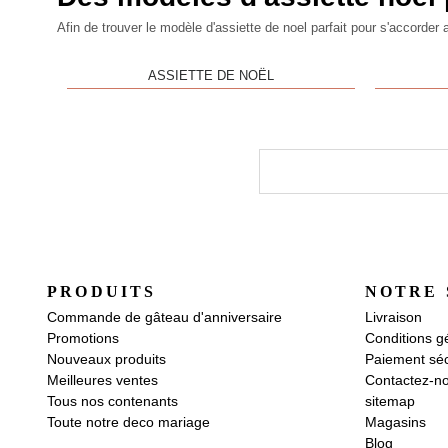
Afin de trouver le modèle d'
assiette de noel
parfait pour s'accorder 
ASSIETTE DE NOËL
PRODUITS
NOTRE 
Commande de gâteau d'anniversaire
Livraison
Promotions
Conditions g
Nouveaux produits
Paiement séc
Meilleures ventes
Contactez-n
Tous nos contenants
sitemap
Toute notre deco mariage
Magasins
Blog