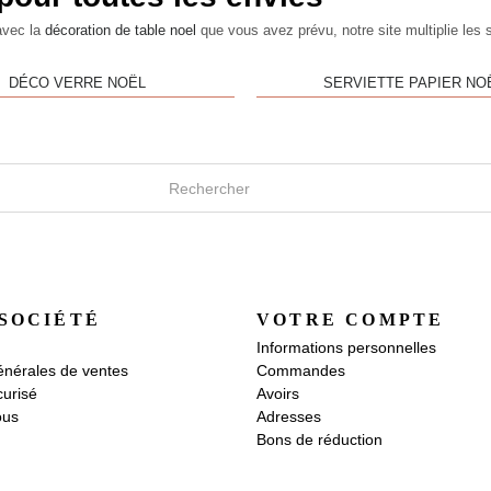
avec la
décoration de table noel
que vous avez prévu, notre site multiplie les s
DÉCO VERRE NOËL
SERVIETTE PAPIER NO
SOCIÉTÉ
VOTRE COMPTE
Informations personnelles
énérales de ventes
Commandes
urisé
Avoirs
ous
Adresses
Bons de réduction