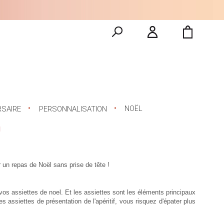
NOËL
RSAIRE
PERSONNALISATION
l
ur un repas de Noël sans prise de tête !
vos assiettes de noel. Et les assiettes sont les éléments principaux
s assiettes de présentation de l'apéritif, vous risquez d'épater plus