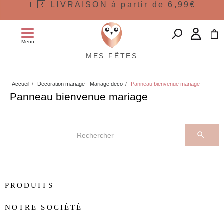
🇫🇷 LIVRAISON à partir de 6,99€
Menu
MES FÊTES
Accueil
Decoration mariage - Mariage deco
Panneau bienvenue mariage
Panneau bienvenue mariage

PRODUITS

NOTRE SOCIÉTÉ
