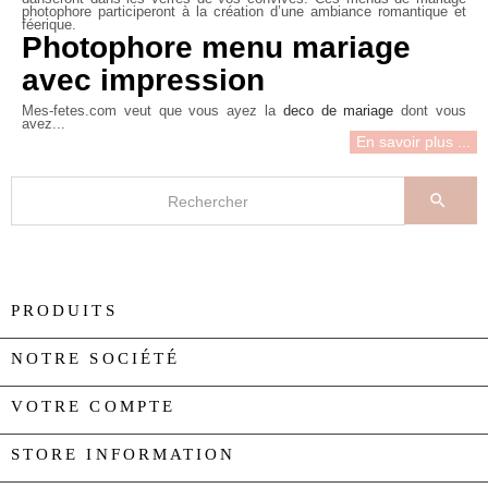
photophore
participeront à la création d’une ambiance romantique et
féerique.
Photophore menu mariage
avec impression
Mes-fetes.com veut que vous ayez la
deco de mariage
dont vous
avez...
En savoir plus ...

PRODUITS

NOTRE SOCIÉTÉ

VOTRE COMPTE

STORE INFORMATION
