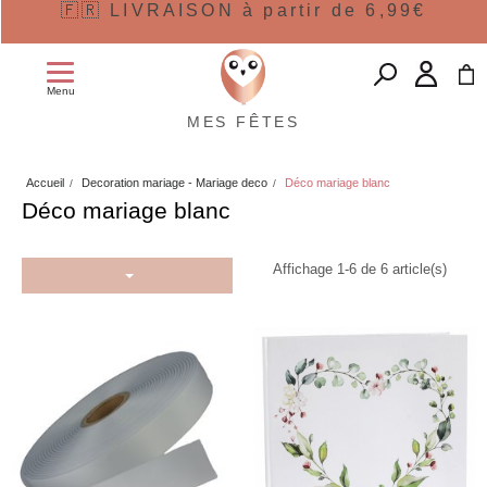
🇫🇷 LIVRAISON à partir de 6,99€
Menu
MES FÊTES
Accueil
Decoration mariage - Mariage deco
Déco mariage blanc
Déco mariage blanc
Affichage 1-6 de 6 article(s)