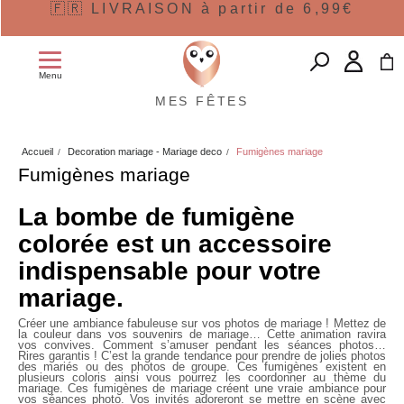
🇫🇷 LIVRAISON à partir de 6,99€
Menu
MES FÊTES
Accueil
Decoration mariage - Mariage deco
Fumigènes mariage
Fumigènes mariage
La bombe de fumigène
colorée est un accessoire
indispensable pour votre
mariage.
Créer une ambiance fabuleuse sur vos photos de mariage ! Mettez de
la couleur dans vos souvenirs de mariage… Cette animation ravira
vos convives. Comment s’amuser pendant les séances photos…
Rires garantis ! C’est la grande tendance pour prendre de jolies photos
des mariés ou des photos de groupe. Ces fumigènes existent en
plusieurs coloris ainsi vous pourrez les coordonner au thème du
mariage. Ces fumigènes de mariage créent une vraie ambiance pour
vos séances photo. Vos invités adoreront se mettre en scène avec