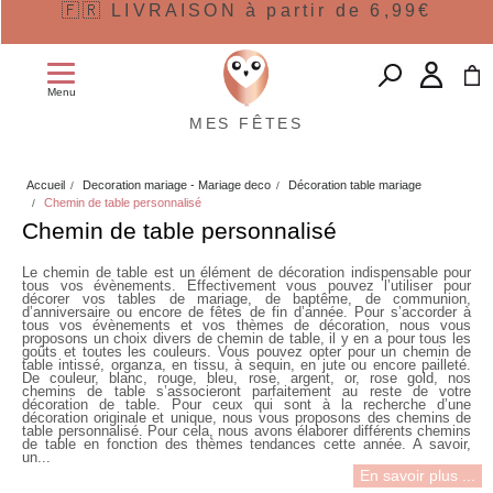
🇫🇷 LIVRAISON à partir de 6,99€
Menu
MES FÊTES
Accueil
Decoration mariage - Mariage deco
Décoration table mariage
Chemin de table personnalisé
Chemin de table personnalisé
Le chemin de table est un élément de décoration indispensable pour
tous vos évènements. Effectivement vous pouvez l’utiliser pour
décorer vos tables de mariage, de baptême, de communion,
d’anniversaire ou encore de fêtes de fin d’année. Pour s’accorder à
tous vos évènements et vos thèmes de décoration, nous vous
proposons un choix divers de chemin de table, il y en a pour tous les
goûts et toutes les couleurs. Vous pouvez opter pour un chemin de
table intissé, organza, en tissu, à sequin, en jute ou encore pailleté.
De couleur, blanc, rouge, bleu, rose, argent, or, rose gold, nos
chemins de table s’associeront parfaitement au reste de votre
décoration de table. Pour ceux qui sont à la recherche d’une
décoration originale et unique, nous vous proposons des chemins de
table personnalisé. Pour cela, nous avons élaborer différents chemins
de table en fonction des thèmes tendances cette année. A savoir,
un...
En savoir plus ...