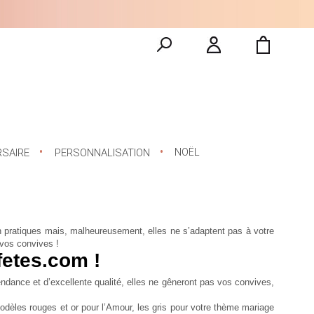
NOËL
RSAIRE
PERSONNALISATION
en pratiques mais, malheureusement, elles ne s’adaptent pas à votre
e vos convives !
fetes.com !
dance et d’excellente qualité, elles ne gêneront pas vos convives,
dèles rouges et or pour l’Amour, les gris pour votre thème mariage