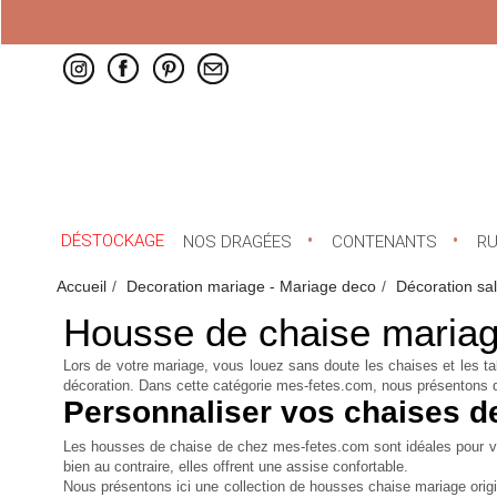
DÉSTOCKAGE
NOS DRAGÉES
CONTENANTS
R
Accueil
Decoration mariage - Mariage deco
Décoration sa
Housse de chaise maria
Lors de votre mariage, vous louez sans doute les chaises et les ta
décoration. Dans cette catégorie mes-fetes.com, nous présentons
Personnaliser vos chaises d
Les housses de chaise de chez mes-fetes.com sont idéales pour vot
bien au contraire, elles offrent une assise confortable.
Nous présentons ici une collection de
housses chaise mariage orig