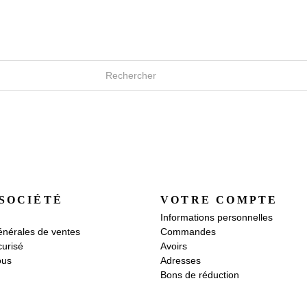
SOCIÉTÉ
VOTRE COMPTE
Informations personnelles
énérales de ventes
Commandes
urisé
Avoirs
ous
Adresses
Bons de réduction