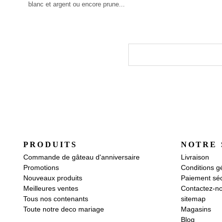
blanc et argent ou encore prune...
PRODUITS
NOTRE 
Commande de gâteau d'anniversaire
Livraison
Promotions
Conditions g
Nouveaux produits
Paiement séc
Meilleures ventes
Contactez-n
Tous nos contenants
sitemap
Toute notre deco mariage
Magasins
Blog