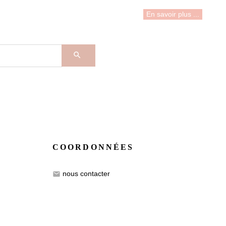
En savoir plus ...

COORDONNÉES
nous contacter
email