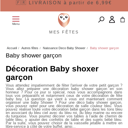
🇫🇷 LIVRAISON à partir de 6,99€
Menu
MES FÊTES
Accueil
Autres fêtes
Naissance Deco Baby Shower
Baby shower garçon
Baby shower garçon
Décoration Baby shoxer
garçon
Vous attendez impatiemment de fêter l'arriver de votre petit garçon ?
Vous allez préparer une décoration baby shower garçon en son
honneur ? Pour ce jour si spécial, nous vous accompagnons dans
tous vos préparatifs et notamment ceux de votre décoration de fête
baby boy. La question qui vient à vous est maintenant comment
organiser une baby Shower ? Pour une déco baby shower garçon,
vous pouvez opter pour une décoration de salle couleur bleu. Vous
pouvez réaliser toute votre décoration bébé garçon dans les tons bleu
en associant du bleu ciel avec du bleu roi, du bleu marine ou encore
du turquoise. Vous pourrez décorer vos tables à l’aide de chemin de
table bleu, y ajouter des confettis de table et des sujets bébé bleu.
Par la suite, vous pouvez choisir de la vaisselle jetable à mettre en
libre-service à côté de votre buffet, ainsi...