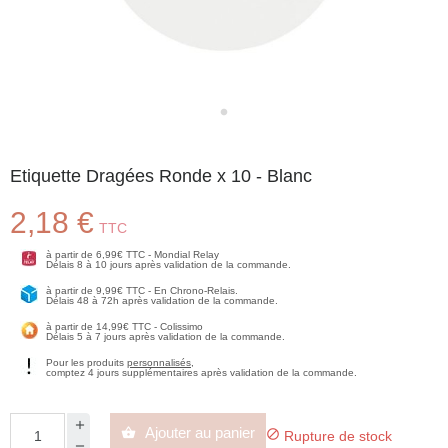
Etiquette Dragées Ronde x 10 - Blanc
2,18 €
TTC
à partir de 6,99€ TTC - Mondial Relay
Délais 8 à 10 jours après validation de la commande.
à partir de 9,99€ TTC - En Chrono-Relais.
Délais 48 à 72h après validation de la commande.
à partir de 14,99€ TTC - Colissimo
Délais 5 à 7 jours après validation de la commande.
Pour les produits
personnalisés
,
comptez 4 jours supplémentaires après validation de la commande.
Ajouter au panier


Rupture de stock