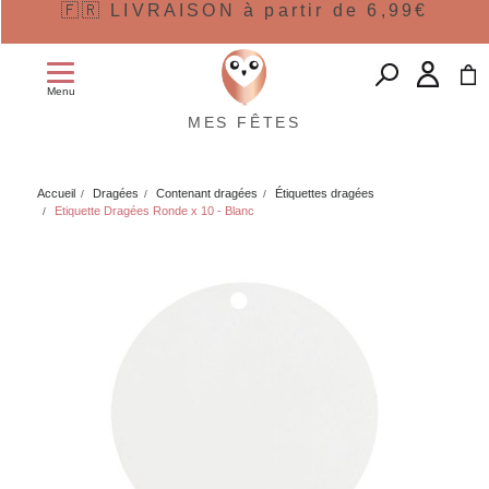
🇫🇷 LIVRAISON à partir de 6,99€
Menu
MES FÊTES
Accueil
Dragées
Contenant dragées
Étiquettes dragées
Etiquette Dragées Ronde x 10 - Blanc