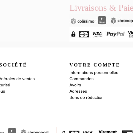
Livraisons & Pai
SOCIÉTÉ
VOTRE COMPTE
Informations personnelles
énérales de ventes
Commandes
urisé
Avoirs
ous
Adresses
Bons de réduction