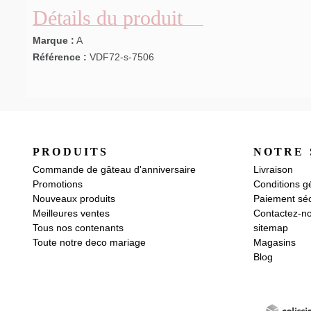
Détails du produit
Marque :
A
Référence :
VDF72-s-7506
PRODUITS
NOTRE 
Commande de gâteau d'anniversaire
Livraison
Promotions
Conditions g
Nouveaux produits
Paiement séc
Meilleures ventes
Contactez-n
Tous nos contenants
sitemap
Toute notre deco mariage
Magasins
Blog