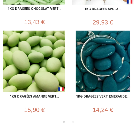
1KG DRAGÉES CHOCOLAT VERT...
1KG DRAGÉES AVOLA...
13,43 €
29,93 €
1KG DRAGÉES AMANDE VERT...
1KG DRAGÉES VERT EMERAUDE...
15,90 €
14,24 €