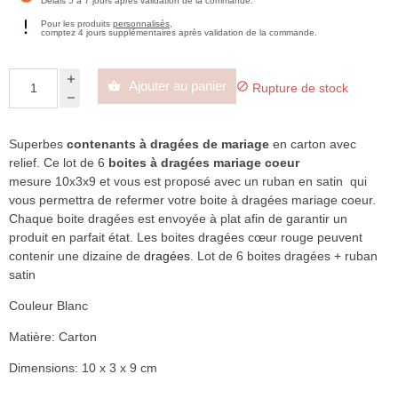
Délais 5 à 7 jours après validation de la commande.
Pour les produits
personnalisés
,
comptez 4 jours supplémentaires après validation de la commande.
Ajouter au panier


Rupture de stock
Superbes
contenants à dragées de ma
riage
en carton avec
relief. Ce lot de 6
boites à dragées mariage coeur
mesure 10x3x9 et vous est proposé avec un ruban en satin qui
vous permettra de refermer votre boite à dragées mariage coeur.
Chaque boite dragées est envoyée à plat afin de garantir un
produit en parfait état. Les boites dragées cœur rouge peuvent
contenir une dizaine de
dragées
. Lot de 6 boites dragées + ruban
satin
Couleur Blanc
Matière: Carton
Dimensions: 10 x 3 x 9 cm