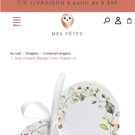
🇫🇷 LIVRAISON à partir de 6,99€
Menu
MES FÊTES
Accueil
Dragées
Contenant dragées
Boite Dragees Mariage Coeur Végétal x 6