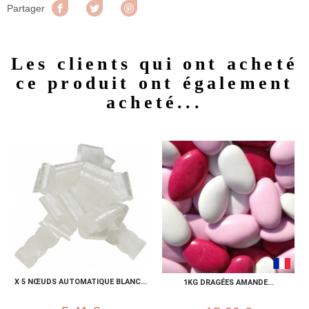
Partager
Tweet
Pinterest
Partager
Les clients qui ont acheté
ce produit ont également
acheté...
X 5 NŒUDS AUTOMATIQUE BLANC...
1KG DRAGÉES AMANDE...