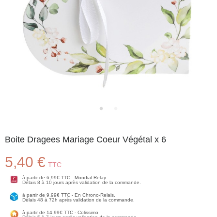
Boite Dragees Mariage Coeur Végétal x 6
5,40 €
TTC
à partir de 6,99€ TTC - Mondial Relay
Délais 8 à 10 jours après validation de la commande.
à partir de 9,99€ TTC - En Chrono-Relais.
Délais 48 à 72h après validation de la commande.
à partir de 14,99€ TTC - Colissimo