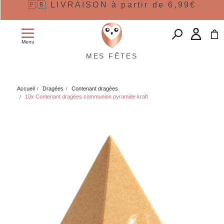
🇫🇷 LIVRAISON à partir de 6,99€
Menu
MES FÊTES
Accueil
Dragées
Contenant dragées
10x Contenant dragées communion pyramide kraft