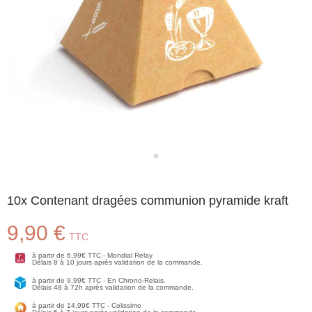
10x Contenant dragées communion pyramide kraft
9,90 €
TTC
à partir de 6,99€ TTC - Mondial Relay
Délais 8 à 10 jours après validation de la commande.
à partir de 9,99€ TTC - En Chrono-Relais.
Délais 48 à 72h après validation de la commande.
à partir de 14,99€ TTC - Colissimo