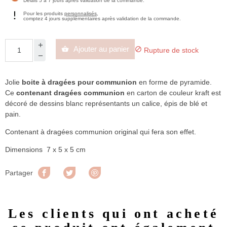
Délais 5 à 7 jours après validation de la commande.
Pour les produits
personnalisés
,
comptez 4 jours supplémentaires après validation de la commande.
Ajouter au panier


Rupture de stock
Jolie
boite à dragées pour communion
en forme de pyramide.
Ce
contenant dragées communion
en carton de couleur kraft est
décoré de dessins blanc représentants un calice, épis de blé et
pain.
Contenant à dragées communion original qui fera son effet.
Dimensions 7 x 5 x 5 cm
Partager
Tweet
Pinterest
Partager
Les clients qui ont acheté