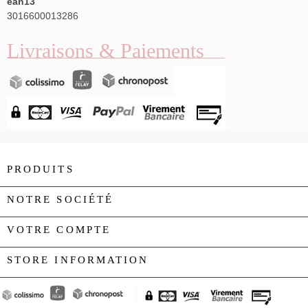
ean13
3016600013286
Livraisons & Paiements
PRODUITS

NOTRE SOCIÉTÉ

VOTRE COMPTE

STORE INFORMATION
