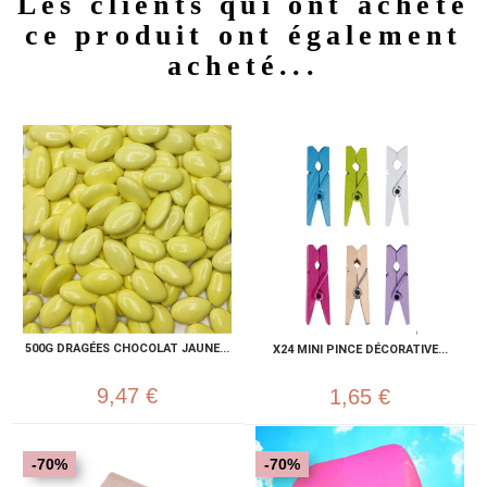
Les clients qui ont acheté
ce produit ont également
acheté...
500G DRAGÉES CHOCOLAT JAUNE...
X24 MINI PINCE DÉCORATIVE...
9,47 €
1,65 €
-70%
-70%