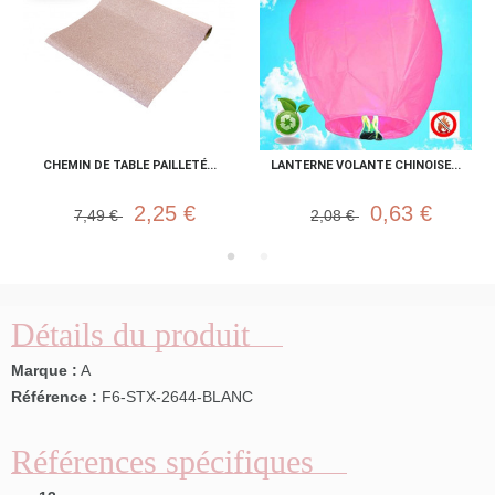
CHEMIN DE TABLE PAILLETÉ...
LANTERNE VOLANTE CHINOISE...
2,25 €
0,63 €
7,49 €
2,08 €
Détails du produit
Marque :
A
Référence :
F6-STX-2644-BLANC
Références spécifiques