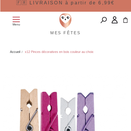
🇫🇷 LIVRAISON à partir de 6,99€
Menu
MES FÊTES
Accueil
x12 Pinces décoratives en bois couleur au choix