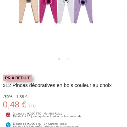
PRIX RÉDUIT
x12 Pinces décoratives en bois couleur au choix
-70%
1,58 €
0,48 €
TTC
à partir de 6,99€ TTC - Mondial Relay
Délais 8 à 10 jours après validation de la commande.
à partir de 9,99€ TTC - En Chrono-Relais.
Délais 48 à 72h après validation de la commande.