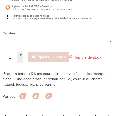
à partir de 14,99€ TTC - Colissimo
Délais 5 à 7 jours après validation de la commande.
Pour les produits
personnalisés
,
comptez 4 jours supplémentaires après validation de la commande.
Couleur
Ajouter au panier


Rupture de stock
Pince en bois de 3.5 cm pour accrocher vos étiquettes, marque
place... Une déco pratique! Vendu par 12 , couleur au choix :
naturel, fuchsia, blanc ou parme.
Partager
Tweet
Pinterest
Partager