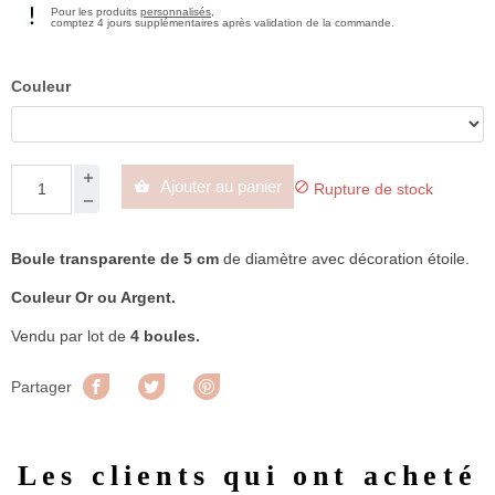
Pour les produits
personnalisés
,
comptez 4 jours supplémentaires après validation de la commande.
Couleur
Ajouter au panier


Rupture de stock
Boule transparente de 5 cm
de diamètre avec décoration étoile.
Couleur Or ou Argent.
Vendu par lot de
4 boules.
Partager
Tweet
Pinterest
Partager
Les clients qui ont acheté