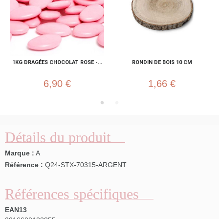
1KG DRAGÉES CHOCOLAT ROSE -...
RONDIN DE BOIS 10 CM
6,90 €
1,66 €
Détails du produit
Marque :
A
Référence :
Q24-STX-70315-ARGENT
Références spécifiques
EAN13