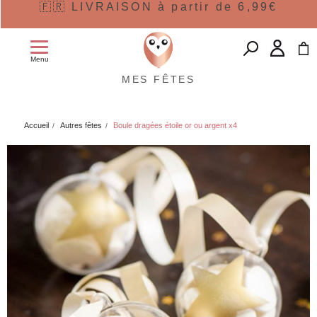
🇫🇷 LIVRAISON à partir de 6,99€
Menu
MES FÊTES
Accueil
Autres fêtes
Boule dragées étoile or ou argent x4