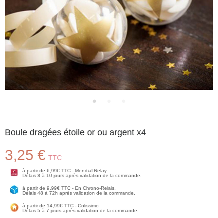
Boule dragées étoile or ou argent x4
3,25 €
TTC
à partir de 6,99€ TTC - Mondial Relay
Délais 8 à 10 jours après validation de la commande.
à partir de 9,99€ TTC - En Chrono-Relais.
Délais 48 à 72h après validation de la commande.
à partir de 14,99€ TTC - Colissimo
Délais 5 à 7 jours après validation de la commande.