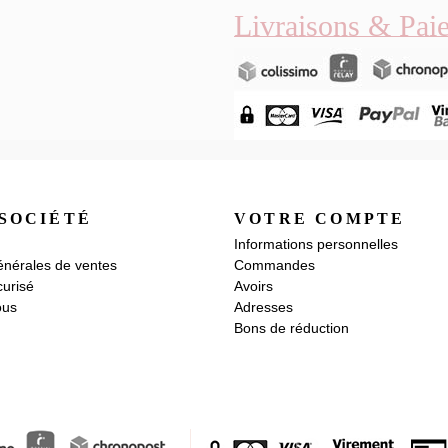
Livraisons & Pai
SOCIÉTÉ
VOTRE COMPTE
Informations personnelles
énérales de ventes
Commandes
urisé
Avoirs
ous
Adresses
Bons de réduction