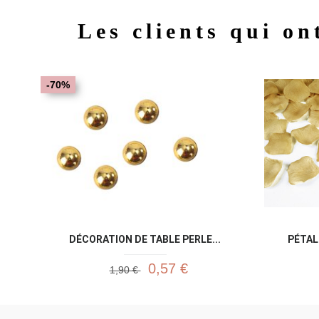
Les clients qui on
-70%
DÉCORATION DE TABLE PERLE...
PÉTAL
0,57 €
1,90 €