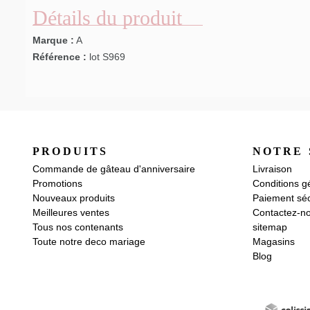
Détails du produit
Marque :
A
Référence :
lot S969
PRODUITS
NOTRE 
Commande de gâteau d'anniversaire
Livraison
Promotions
Conditions g
Nouveaux produits
Paiement séc
Meilleures ventes
Contactez-n
Tous nos contenants
sitemap
Toute notre deco mariage
Magasins
Blog