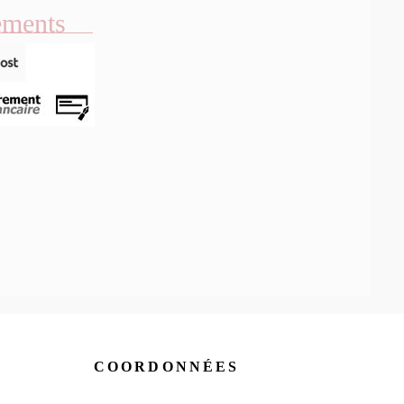
ements
COORDONNÉES