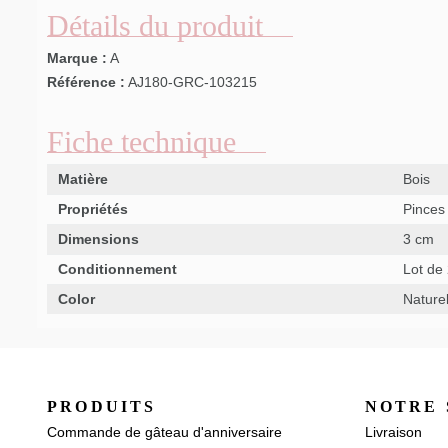
Détails du produit
Marque :
A
Référence :
AJ180-GRC-103215
Fiche technique
Matière
Bois
Propriétés
Pinces 
Dimensions
3 cm
Conditionnement
Lot de
Color
Nature
PRODUITS
NOTRE 
Commande de gâteau d'anniversaire
Livraison