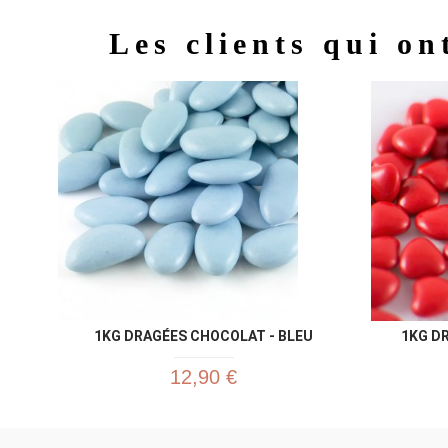
Les clients qui on
1KG DRAGÉES CHOCOLAT - BLEU
1KG D
12,90 €