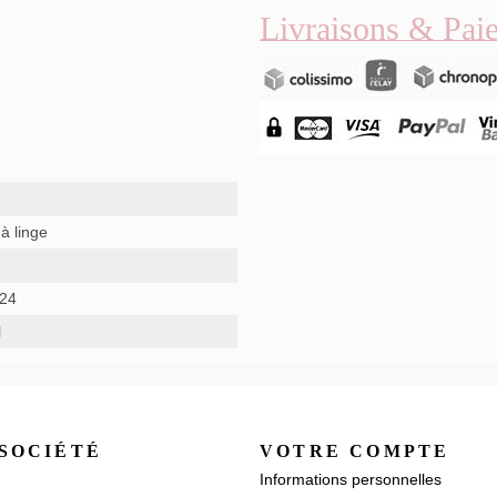
Livraisons & Pai
à linge
 24
l
SOCIÉTÉ
VOTRE COMPTE
Informations personnelles