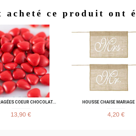
t acheté ce produit ont 
Aperçu rapide
Aperç


RAGÉES COEUR CHOCOLAT...
HOUSSE CHAISE MARIAGE M
13,90 €
4,20 €