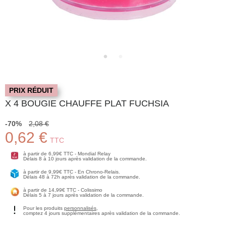
PRIX RÉDUIT
X 4 BOUGIE CHAUFFE PLAT FUCHSIA
-70%
2,08 €
0,62 €
TTC
à partir de 6,99€ TTC - Mondial Relay
Délais 8 à 10 jours après validation de la commande.
à partir de 9,99€ TTC - En Chrono-Relais.
Délais 48 à 72h après validation de la commande.
à partir de 14,99€ TTC - Colissimo
Délais 5 à 7 jours après validation de la commande.
Pour les produits
personnalisés
,
comptez 4 jours supplémentaires après validation de la commande.