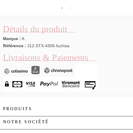
Détails du produit
Marque :
A
Référence :
J12-STX-4305-fuchsia
Livraisons & Paiements
PRODUITS

NOTRE SOCIÉTÉ
