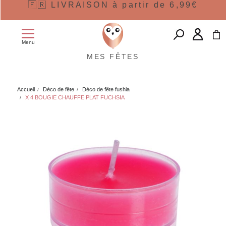
🇫🇷 LIVRAISON à partir de 6,99€
Menu
MES FÊTES
Accueil
Déco de fête
Déco de fête fushia
X 4 BOUGIE CHAUFFE PLAT FUCHSIA