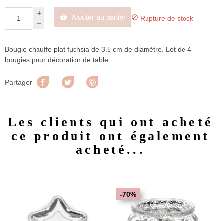
Ajouter au panier


Rupture de stock
Bougie chauffe plat fuchsia de 3.5 cm de diamètre. Lot de 4
bougies pour décoration de table.
Partager
Tweet
Pinterest
Partager
Les clients qui ont acheté
ce produit ont également
acheté...
-70%