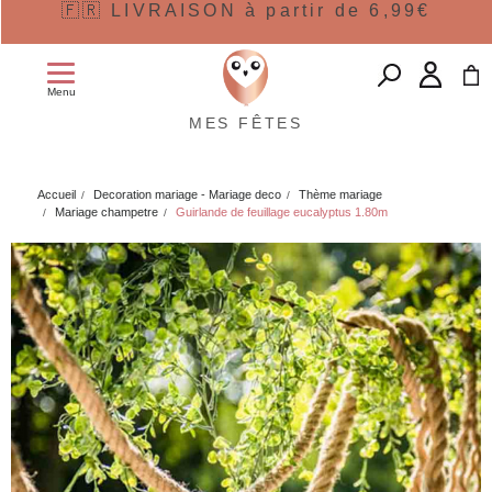
🇫🇷 LIVRAISON à partir de 6,99€
Menu
MES FÊTES
Accueil
Decoration mariage - Mariage deco
Thème mariage
Mariage champetre
Guirlande de feuillage eucalyptus 1.80m