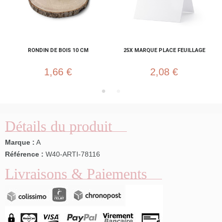
RONDIN DE BOIS 10 CM
25X MARQUE PLACE FEUILLAGE
1,66 €
2,08 €
Détails du produit
Marque :
A
Référence :
W40-ARTI-78116
Livraisons & Paiements