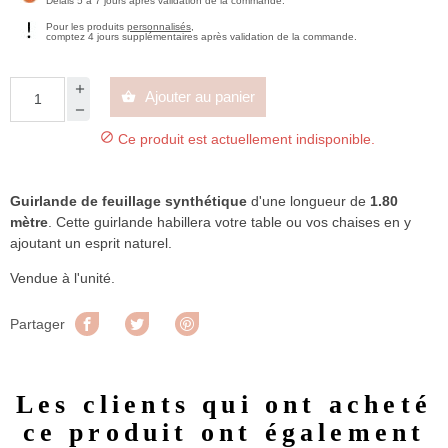
Délais 5 à 7 jours après validation de la commande.
Pour les produits
personnalisés
,
comptez 4 jours supplémentaires après validation de la commande.
Ajouter au panier


Ce produit est actuellement indisponible.
Guirlande de feuillage synthétique
d'une longueur de
1.80
mètre
. Cette guirlande habillera votre table ou vos chaises en y
ajoutant un esprit naturel.
Vendue à l'unité.
Partager
Tweet
Pinterest
Partager
Les clients qui ont acheté
ce produit ont également