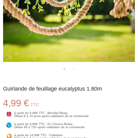
Guirlande de feuillage eucalyptus 1.80m
4,99 €
TTC
à partir de 6,99€ TTC - Mondial Relay
Délais 8 à 10 jours après validation de la commande.
à partir de 9,99€ TTC - En Chrono-Relais.
Délais 48 à 72h après validation de la commande.
à partir de 14,99€ TTC - Colissimo