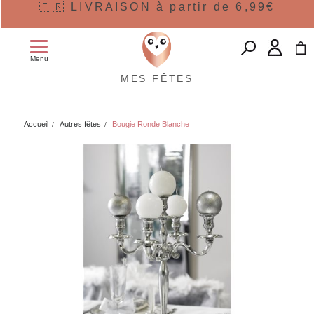
🇫🇷 LIVRAISON à partir de 6,99€
Menu
MES FÊTES
Accueil
Autres fêtes
Bougie Ronde Blanche