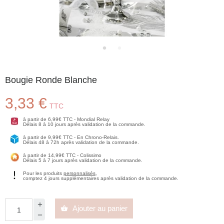
Bougie Ronde Blanche
3,33 €
TTC
à partir de 6,99€ TTC - Mondial Relay
Délais 8 à 10 jours après validation de la commande.
à partir de 9,99€ TTC - En Chrono-Relais.
Délais 48 à 72h après validation de la commande.
à partir de 14,99€ TTC - Colissimo
Délais 5 à 7 jours après validation de la commande.
Pour les produits
personnalisés
,
comptez 4 jours supplémentaires après validation de la commande.
Ajouter au panier
