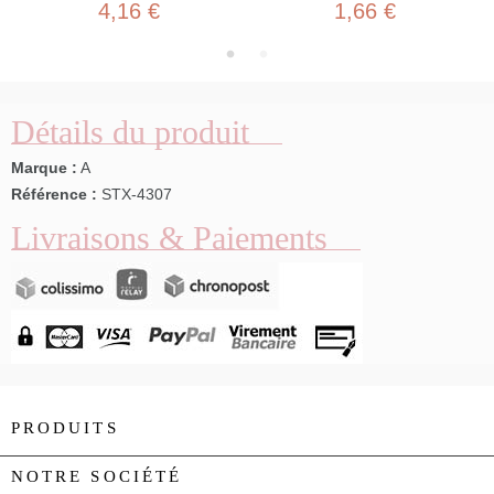
4,16 €
1,66 €
Détails du produit
Marque :
A
Référence :
STX-4307
Livraisons & Paiements
PRODUITS

NOTRE SOCIÉTÉ
