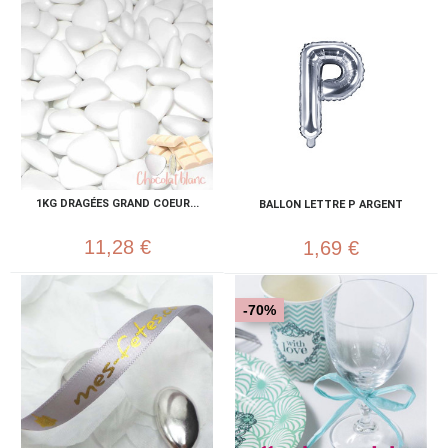
1KG DRAGÉES GRAND COEUR...
BALLON LETTRE P ARGENT
11,28 €
1,69 €
-70%