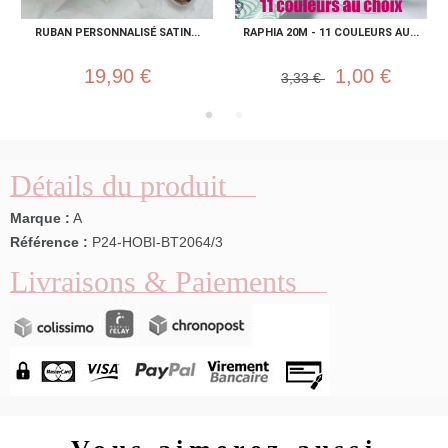
RUBAN PERSONNALISÉ SATIN...
RAPHIA 20M - 11 COULEURS AU...
19,90 €
1,00 €
3,33 €
Détails du produit
Marque :
A
Référence :
P24-HOBI-BT2064/3
Livraisons & Paiements