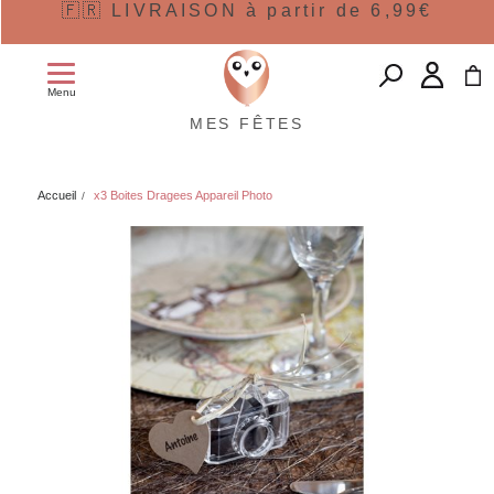
🇫🇷 LIVRAISON à partir de 6,99€
Menu
MES FÊTES
Accueil
x3 Boites Dragees Appareil Photo