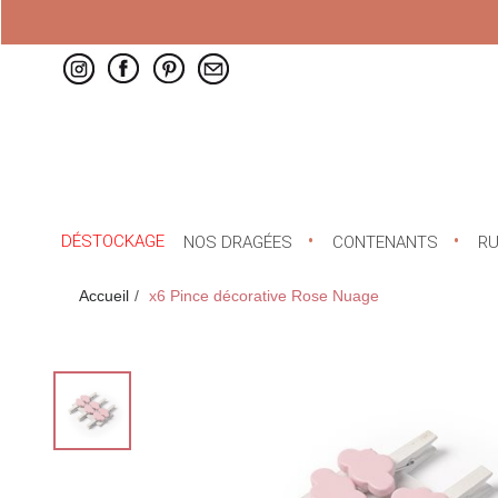
DÉSTOCKAGE
NOS DRAGÉES
CONTENANTS
R
Accueil
x6 Pince décorative Rose Nuage