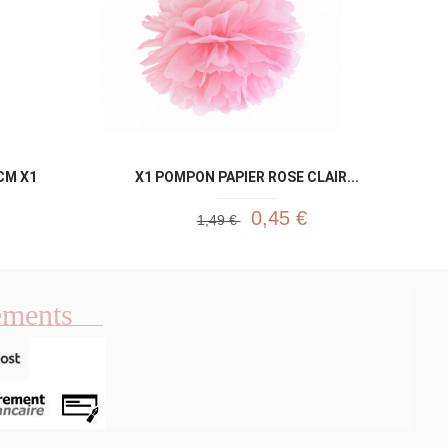
CM X1
X1 POMPON PAPIER ROSE CLAIR...
0,45 €
1,49 €
ements