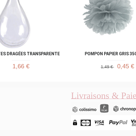
TES DRAGÉES TRANSPARENTE
POMPON PAPIER GRIS 35
1,66 €
0,45 €
1,49 €
Livraisons & Pai