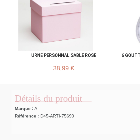
URNE PERSONNALISABLE ROSE
6 GOUT
38,99 €
Détails du produit
Marque :
A
Référence :
D45-ARTI-75690