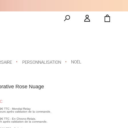
NOËL
RSAIRE
PERSONNALISATION
orative Rose Nuage
C
99€ TTC - Mondial Relay
 jours après validation de la commande.
99€ TTC - En Chrono-Relais.
2h après validation de la commande.