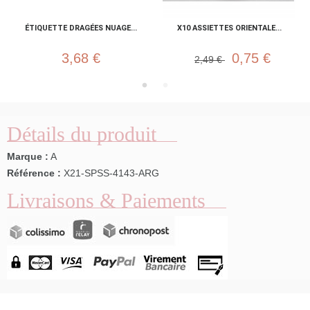
ÉTIQUETTE DRAGÉES NUAGE...
X10 ASSIETTES ORIENTALE...
3,68 €
0,75 €
2,49 €
Détails du produit
Marque :
A
Référence :
X21-SPSS-4143-ARG
Livraisons & Paiements