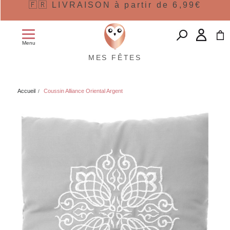
🇫🇷 LIVRAISON à partir de 6,99€
Menu
MES FÊTES
Accueil
Coussin Alliance Oriental Argent