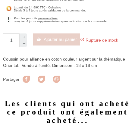
à partir de 14,99€ TTC - Colissimo
Délais 5 à 7 jours après validation de la commande.
Pour les produits
personnalisés
,
comptez 4 jours supplémentaires après validation de la commande.
Ajouter au panier


Rupture de stock
Coussin pour alliance en coton couleur argent sur la thématique
Oriental. Vendu à l'unité. Dimension : 18 x 18 cm
Partager
Tweet
Pinterest
Partager
Les clients qui ont acheté
ce produit ont également
acheté...