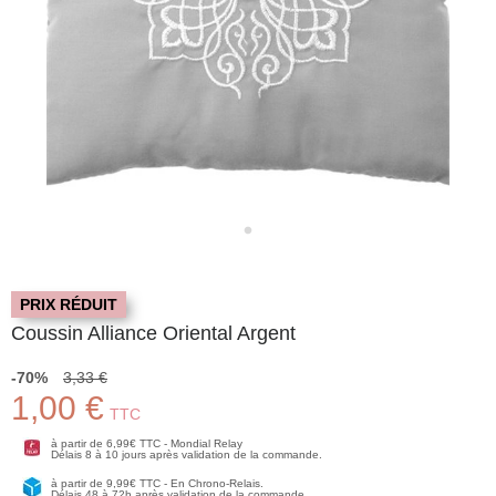
PRIX RÉDUIT
Coussin Alliance Oriental Argent
-70%
3,33 €
1,00 €
TTC
à partir de 6,99€ TTC - Mondial Relay
Délais 8 à 10 jours après validation de la commande.
à partir de 9,99€ TTC - En Chrono-Relais.
Délais 48 à 72h après validation de la commande.