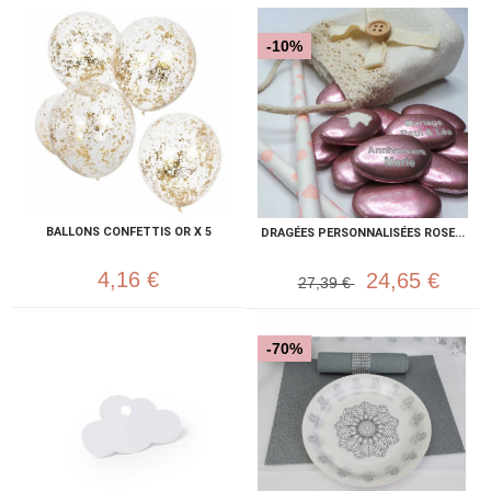
-10%
BALLONS CONFETTIS OR X 5
DRAGÉES PERSONNALISÉES ROSE...
4,16 €
24,65 €
27,39 €
-70%