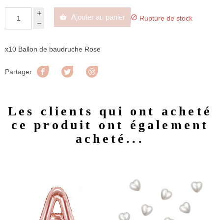
Ajouter au panier


Rupture de stock
x10 Ballon de baudruche Rose
Partager
Tweet
Pinterest
Partager
Les clients qui ont acheté
ce produit ont également
acheté...