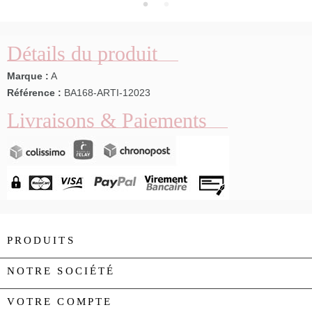
Détails du produit
Marque :
A
Référence :
BA168-ARTI-12023
Livraisons & Paiements
PRODUITS

NOTRE SOCIÉTÉ

VOTRE COMPTE
