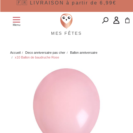
🇫🇷 LIVRAISON à partir de 6,99€
Menu
MES FÊTES
Accueil
Deco anniversaire pas cher
Ballon anniversaire
x10 Ballon de baudruche Rose