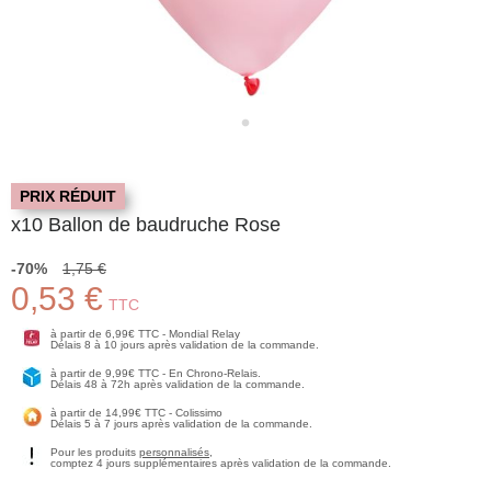
PRIX RÉDUIT
x10 Ballon de baudruche Rose
-70%
1,75 €
0,53 €
TTC
à partir de 6,99€ TTC - Mondial Relay
Délais 8 à 10 jours après validation de la commande.
à partir de 9,99€ TTC - En Chrono-Relais.
Délais 48 à 72h après validation de la commande.
à partir de 14,99€ TTC - Colissimo
Délais 5 à 7 jours après validation de la commande.
Pour les produits
personnalisés
,
comptez 4 jours supplémentaires après validation de la commande.