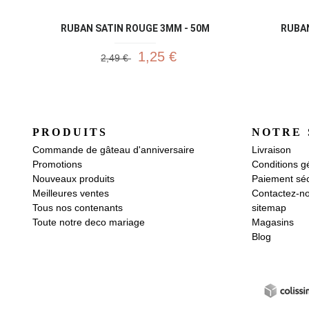
RUBAN SATIN ROUGE 3MM - 50M
RUBAN
1,25 €
2,49 €
PRODUITS
NOTRE 
Commande de gâteau d'anniversaire
Livraison
Promotions
Conditions g
Nouveaux produits
Paiement séc
Meilleures ventes
Contactez-n
Tous nos contenants
sitemap
Toute notre deco mariage
Magasins
Blog