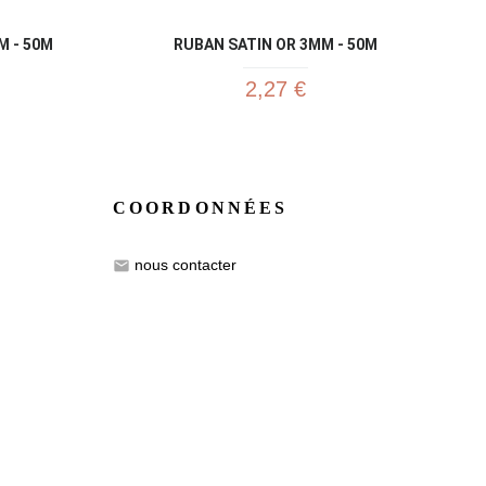
M - 50M
RUBAN SATIN OR 3MM - 50M
2,27 €
COORDONNÉES
nous contacter
email