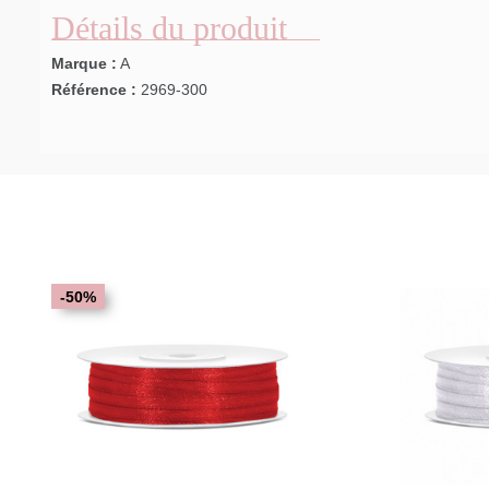
Détails du produit
Marque :
A
Référence :
2969-300
-50%