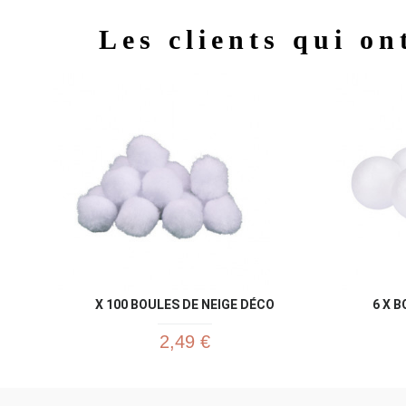
Les clients qui on
X 100 BOULES DE NEIGE DÉCO
6 X 
2,49 €