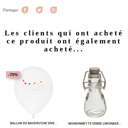
Partager
Tweet
Pinterest
Partager
Les clients qui ont acheté
ce produit ont également
acheté...
-70%
BALLON DE BAUDRUCHE VIVE...
MIGNONNETTE VERRE LIMONADE...