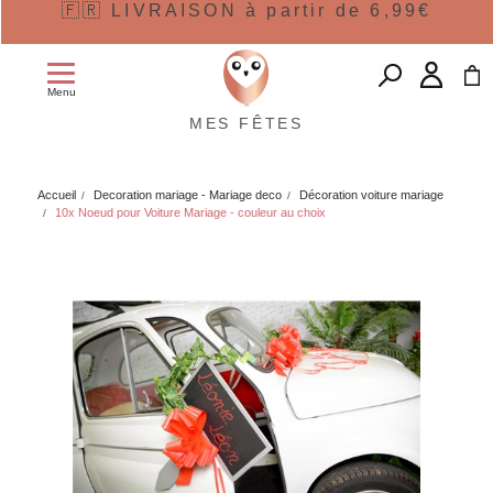
🇫🇷 LIVRAISON à partir de 6,99€
Menu
MES FÊTES
Accueil
Decoration mariage - Mariage deco
Décoration voiture mariage
10x Noeud pour Voiture Mariage - couleur au choix