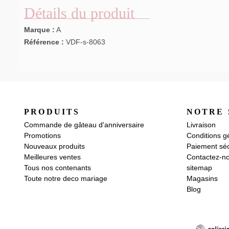
Détails du produit
Marque :
A
Référence :
VDF-s-8063
PRODUITS
NOTRE 
Commande de gâteau d'anniversaire
Livraison
Promotions
Conditions g
Nouveaux produits
Paiement séc
Meilleures ventes
Contactez-n
Tous nos contenants
sitemap
Toute notre deco mariage
Magasins
Blog