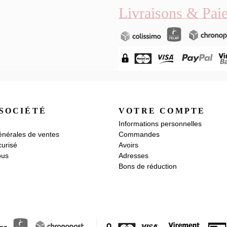
Livraisons & Pai
SOCIÉTÉ
VOTRE COMPTE
Informations personnelles
énérales de ventes
Commandes
urisé
Avoirs
ous
Adresses
Bons de réduction