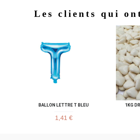
Les clients qui on
BALLON LETTRE T BLEU
1KG DR
1,41 €